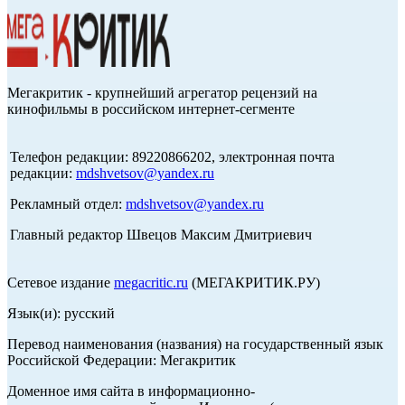
Мегакритик - крупнейший агрегатор рецензий на
кинофильмы в российском интернет-сегменте
Телефон редакции: 89220866202, электронная почта
редакции:
mdshvetsov@yandex.ru
Рекламный отдел:
mdshvetsov@yandex.ru
Главный редактор Швецов Максим Дмитриевич
Сетевое издание
megacritic.ru
(МЕГАКРИТИК.РУ)
Язык(и): русский
Перевод наименования (названия) на государственный язык
Российской Федерации: Мегакритик
Доменное имя сайта в информационно-