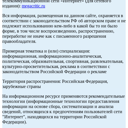
телекоммуникационной сети «Интернет» (для сетевого
издания):
megacritic.ru
Вся информация, размещенная на данном сайте, охраняется в
соответствии с законодательством РФ об авторском праве и не
подлежит использованию кем-либо в какой бы то ни было
форме, в том числе воспроизведению, распространению,
переработке не иначе как с письменного разрешения
правообладателя.
Примерная тематика и (или) специализация:
информационная, информационно-аналитическая,
политическая, образовательная, спортивная, развлекательная,
культурно-просветительская, реклама в соответствии с
законодательством Российской Федерации о рекламе
Территория распространения: Российская Федерация,
зарубежные страны
На информационном ресурсе применяются рекомендательные
технологии (информационные технологии предоставления
информации на основе сбора, систематизации и анализа
сведений, относящихся к предпочтениям пользователей сети
"Интернет", находящихся на территории Российской
Федерации).