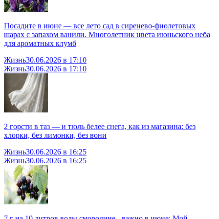
Посадите в июне — все лето сад в сиренево-фиолетовых
шарах с запахом ванили. Многолетник цвета июньского неба
для ароматных клумб
Жизнь
30.06.2026 в 17:10
Жизнь
30.06.2026 в 17:10
2 горсти в таз — и тюль белее снега, как из магазина: без
хлорки, без лимонки, без вони
Жизнь
30.06.2026 в 16:25
Жизнь
30.06.2026 в 16:25
7 г на 10 литров воды смородине - важно в июне: Мой