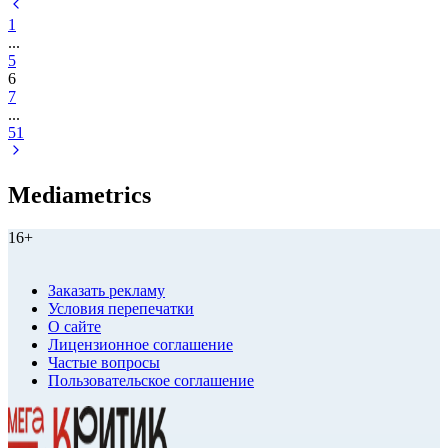
1
...
5
6
7
...
51
Mediametrics
16+
Заказать рекламу
Условия перепечатки
О сайте
Лицензионное соглашение
Частые вопросы
Пользовательское соглашение