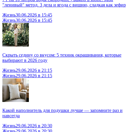
"ленивый" метод. 3 дела и ягода с вишню, сладкая как зефир
Жизнь
30.06.2026 в 15:45
Жизнь
30.06.2026 в 15:45
Скрыть седину со вкусом: 5 техник окрашивания, которые
выбирают в 2026 году
Жизнь
29.06.2026 в 21:15
Жизнь
29.06.2026 в 21:15
Какой наполнитель для подушки лучше — запомните раз и
навсегда
Жизнь
29.06.2026 в 20:30
Жизнь
29.06.2026 в 20:30