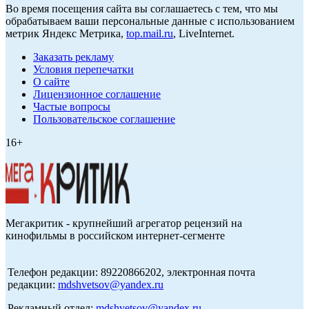
Во время посещения сайта вы соглашаетесь с тем, что мы
обрабатываем ваши персональные данные с использованием
метрик Яндекс Метрика,
top.mail.ru
, LiveInternet.
Заказать рекламу
Условия перепечатки
О сайте
Лицензионное соглашение
Частые вопросы
Пользовательское соглашение
16+
Мегакритик - крупнейший агрегатор рецензий на
кинофильмы в российском интернет-сегменте
Телефон редакции: 89220866202, электронная почта
редакции:
mdshvetsov@yandex.ru
Рекламный отдел:
mdshvetsov@yandex.ru