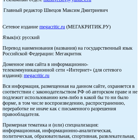
Главный редактор Швецов Максим Дмитриевич
Сетевое издание
megacritic.ru
(МЕГАКРИТИК.РУ)
Язык(и): русский
Перевод наименования (названия) на государственный язык
Российской Федерации: Мегакритик
Доменное имя сайта в информационно-
телекоммуникационной сети «Интернет» (для сетевого
издания):
megacritic.ru
Вся информация, размещенная на данном сайте, охраняется в
соответствии с законодательством РФ об авторском праве и не
подлежит использованию кем-либо в какой бы то ни было
форме, в том числе воспроизведению, распространению,
переработке не иначе как с письменного разрешения
правообладателя.
Примерная тематика и (или) специализация:
информационная, информационно-аналитическая,
политическая, образовательная, спортивная, развлекательная,