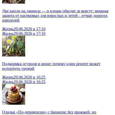
Две капли на джинсы — и клещи обходят за версту: мощная
защита от насекомых для взрослых и детей - лучше дорогих
аэрозолей
Жизнь
29.06.2026 в 17:10
Жизнь
29.06.2026 в 17:10
Подкормка огурцов в июне: почему один рецепт может
испортить урожай
Жизнь
29.06.2026 в 16:25
Жизнь
29.06.2026 в 16:25
Оладьи «По-деревенски» с бананом: без дрожжей, но