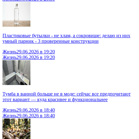
Пластиковые бутылки - не хлам, а сокровище: делаю из них
умный парник - 3 проверенные конструкции
Жизнь
29.06.2026 в 19:20
Жизнь
29.06.2026 в 19:20
Тумба в ванной больше не в моде: сейчас все предпочитают
этот вариант — куда красивее и функциональнее
Жизнь
29.06.2026 в 18:40
Жизнь
29.06.2026 в 18:40