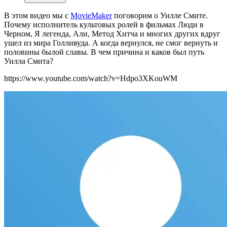
В этом видео мы с
MovieMaker
поговорим о Уилле Смите.
Почему исполнитель культовых ролей в фильмах Люди в
Черном, Я легенда, Али, Метод Хитча и многих других вдруг
ушел из мира Голливуда. А когда вернулся, не смог вернуть и
половины былой славы. В чем причина и каков был путь
Уилла Смита?
https://www.youtube.com/watch?v=Hdpo3XKouWM