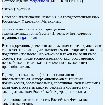
Сетевое издание
megacritic.ru
(МЕГАКРИТИК.РУ)
Язык(и): русский
Перевод наименования (названия) на государственный язык
Российской Федерации: Мегакритик
Доменное имя сайта в информационно-
телекоммуникационной сети «Интернет» (для сетевого
издания):
megacritic.ru
Вся информация, размещенная на данном сайте, охраняется в
соответствии с законодательством РФ об авторском праве и не
подлежит использованию кем-либо в какой бы то ни было
форме, в том числе воспроизведению, распространению,
переработке не иначе как с письменного разрешения
правообладателя.
Примерная тематика и (или) специализация:
информационная, информационно-аналитическая,
политическая, образовательная, спортивная, развлекательная,
культурно-просветительская, реклама в соответствии с
законодательством Российской Федерации о рекламе
Территория распространения: Российская Федерация,
зарубежные страны