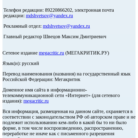
Телефон редакции: 89220866202, электронная почта
редакции:
mdshvetsov@yandex.ru
Рекламный отдел:
mdshvetsov@yandex.ru
Главный редактор Швецов Максим Дмитриевич
Сетевое издание
megacritic.ru
(МЕГАКРИТИК.РУ)
Язык(и): русский
Перевод наименования (названия) на государственный язык
Российской Федерации: Мегакритик
Доменное имя сайта в информационно-
телекоммуникационной сети «Интернет» (для сетевого
издания):
megacritic.ru
Вся информация, размещенная на данном сайте, охраняется в
соответствии с законодательством РФ об авторском праве и не
подлежит использованию кем-либо в какой бы то ни было
форме, в том числе воспроизведению, распространению,
переработке не иначе как с письменного разрешения