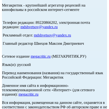
Мегакритик - крупнейший агрегатор рецензий на
кинофильмы в российском интернет-сегменте
Телефон редакции: 89220866202, электронная почта
редакции:
mdshvetsov@yandex.ru
Рекламный отдел:
mdshvetsov@yandex.ru
Главный редактор Швецов Максим Дмитриевич
Сетевое издание
megacritic.ru
(МЕГАКРИТИК.РУ)
Язык(и): русский
Перевод наименования (названия) на государственный язык
Российской Федерации: Мегакритик
Доменное имя сайта в информационно-
телекоммуникационной сети «Интернет» (для сетевого
издания):
megacritic.ru
Вся информация, размещенная на данном сайте, охраняется в
соответствии с законодательством РФ об авторском праве и не