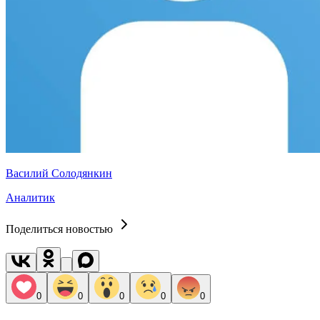
Василий Солодянкин
Аналитик
Поделиться новостью
0
0
0
0
0