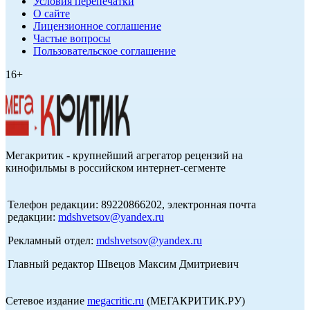
Условия перепечатки
О сайте
Лицензионное соглашение
Частые вопросы
Пользовательское соглашение
16+
Мегакритик - крупнейший агрегатор рецензий на
кинофильмы в российском интернет-сегменте
Телефон редакции: 89220866202, электронная почта
редакции:
mdshvetsov@yandex.ru
Рекламный отдел:
mdshvetsov@yandex.ru
Главный редактор Швецов Максим Дмитриевич
Сетевое издание
megacritic.ru
(МЕГАКРИТИК.РУ)