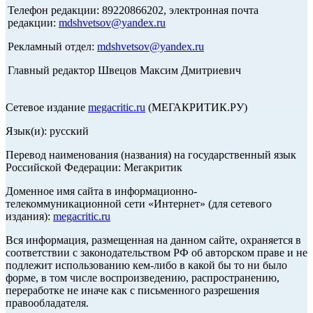
Телефон редакции: 89220866202, электронная почта
редакции:
mdshvetsov@yandex.ru
Рекламный отдел:
mdshvetsov@yandex.ru
Главный редактор Швецов Максим Дмитриевич
Сетевое издание
megacritic.ru
(МЕГАКРИТИК.РУ)
Язык(и): русский
Перевод наименования (названия) на государственный язык
Российской Федерации: Мегакритик
Доменное имя сайта в информационно-
телекоммуникационной сети «Интернет» (для сетевого
издания):
megacritic.ru
Вся информация, размещенная на данном сайте, охраняется в
соответствии с законодательством РФ об авторском праве и не
подлежит использованию кем-либо в какой бы то ни было
форме, в том числе воспроизведению, распространению,
переработке не иначе как с письменного разрешения
правообладателя.