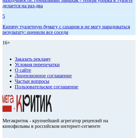
находчивости: гениальный лайфхак - теперь уборка в туалете
делается на раз-два
5
Кипячу туалетную бумагу с сахаром и не могу нарадоваться
результату: оценили все соседи
16+
Заказать рекламу
Условия перепечатки
О сайте
Лицензионное соглашение
Частые вопросы
Пользовательское соглашение
Мегакритик - крупнейший агрегатор рецензий на
кинофильмы в российском интернет-сегменте