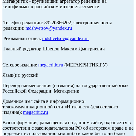
Мегакритик - крупнейший агрегатор рецензий на
кинофильмы в российском интернет-сегменте
Телефон редакции: 89220866202, электронная почта
редакции:
mdshvetsov@yandex.ru
Рекламный отдел:
mdshvetsov@yandex.ru
Главный редактор Швецов Максим Дмитриевич
Сетевое издание
megacritic.ru
(МЕГАКРИТИК.РУ)
Язык(и): русский
Перевод наименования (названия) на государственный язык
Российской Федерации: Мегакритик
Доменное имя сайта в информационно-
телекоммуникационной сети «Интернет» (для сетевого
издания):
megacritic.ru
Вся информация, размещенная на данном сайте, охраняется в
соответствии с законодательством РФ об авторском праве и не
подлежит использованию кем-либо в какой бы то ни было