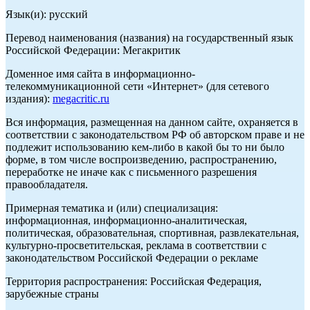
Язык(и): русский
Перевод наименования (названия) на государственный язык
Российской Федерации: Мегакритик
Доменное имя сайта в информационно-
телекоммуникационной сети «Интернет» (для сетевого
издания):
megacritic.ru
Вся информация, размещенная на данном сайте, охраняется в
соответствии с законодательством РФ об авторском праве и не
подлежит использованию кем-либо в какой бы то ни было
форме, в том числе воспроизведению, распространению,
переработке не иначе как с письменного разрешения
правообладателя.
Примерная тематика и (или) специализация:
информационная, информационно-аналитическая,
политическая, образовательная, спортивная, развлекательная,
культурно-просветительская, реклама в соответствии с
законодательством Российской Федерации о рекламе
Территория распространения: Российская Федерация,
зарубежные страны