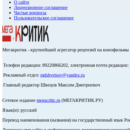
О сайте
Лицензионное соглашение
Частые вопросы
Пользовательское соглашение
Мегакритик - крупнейший агрегатор рецензий на кинофильмы 
Телефон редакции: 89220866202, электронная почта редакции:
Рекламный отдел:
mdshvetsov@yandex.ru
Главный редактор Швецов Максим Дмитриевич
Сетевое издание
megacritic.ru
(МЕГАКРИТИК.РУ)
Язык(и): русский
Перевод наименования (названия) на государственный язык Р
Доменное имя сайта в информационно-телекоммуникационной с