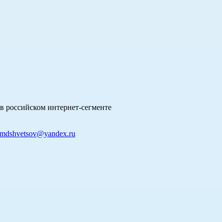
в российском интернет-сегменте
mdshvetsov@yandex.ru