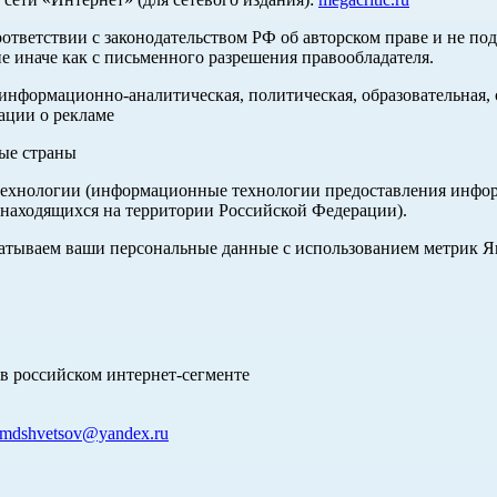
оответствии с законодательством РФ об авторском праве и не по
е иначе как с письменного разрешения правообладателя.
нформационно-аналитическая, политическая, образовательная, с
ации о рекламе
ные страны
хнологии (информационные технологии предоставления информа
 находящихся на территории Российской Федерации).
абатываем ваши персональные данные с использованием метрик 
в российском интернет-сегменте
mdshvetsov@yandex.ru