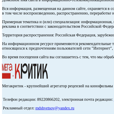
Вся информация, размещенная на данном сайте, охраняется в с
в том числе воспроизведению, распространению, переработке н
Примерная тематика и (или) специализация: информационная, и
реклама в соответствии с законодательством Российской Федер
Территория распространения: Российская Федерация, зарубеж
На информационном ресурсе применяются рекомендательные те
относящихся к предпочтениям пользователей сети "Интернет",
Во время посещения сайта вы соглашаетесь с тем, что мы обр
Мегакритик - крупнейший агрегатор рецензий на кинофильмы 
Телефон редакции: 89220866202, электронная почта редакции:
Рекламный отдел:
mdshvetsov@yandex.ru