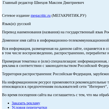
Главный редактор Швецов Максим Дмитриевич
Сетевое издание
megacritic.ru
(МЕГАКРИТИК.РУ)
Язык(и): русский
Перевод наименования (названия) на государственный язык Р
Доменное имя сайта в информационно-телекоммуникационной с
Вся информация, размещенная на данном сайте, охраняется в с
в том числе воспроизведению, распространению, переработке н
Примерная тематика и (или) специализация: информационная, и
реклама в соответствии с законодательством Российской Федер
Территория распространения: Российская Федерация, зарубеж
На информационном ресурсе применяются рекомендательные те
относящихся к предпочтениям пользователей сети "Интернет",
Во время посещения сайта вы соглашаетесь с тем, что мы обр
Заказать рекламу
Условия перепечатки