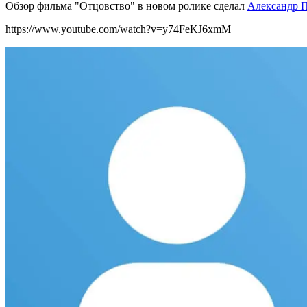
Обзор фильма "Отцовство" в новом ролике сделал
Александр П
https://www.youtube.com/watch?v=y74FeKJ6xmM