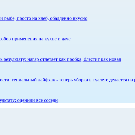
 рыбе, просто на хлеб, обалденно вкусно
собов применения на кухне и даче
результату: нагар отлетает как пробка, блестит как новая
сти: гениальный лайфхак - теперь уборка в туалете делается на 
ультату: оценили все соседи