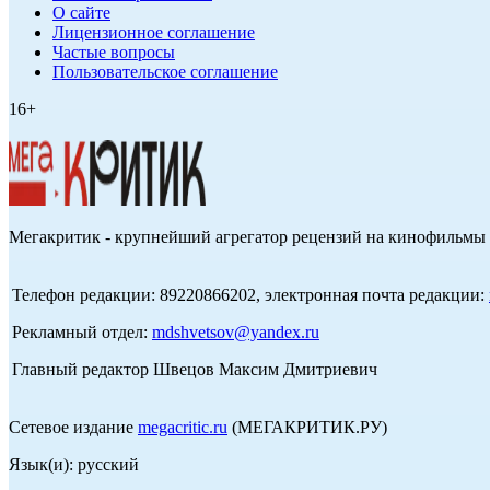
О сайте
Лицензионное соглашение
Частые вопросы
Пользовательское соглашение
16+
Мегакритик - крупнейший агрегатор рецензий на кинофильмы 
Телефон редакции: 89220866202, электронная почта редакции:
Рекламный отдел:
mdshvetsov@yandex.ru
Главный редактор Швецов Максим Дмитриевич
Сетевое издание
megacritic.ru
(МЕГАКРИТИК.РУ)
Язык(и): русский