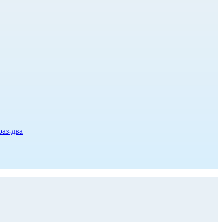
раз-два