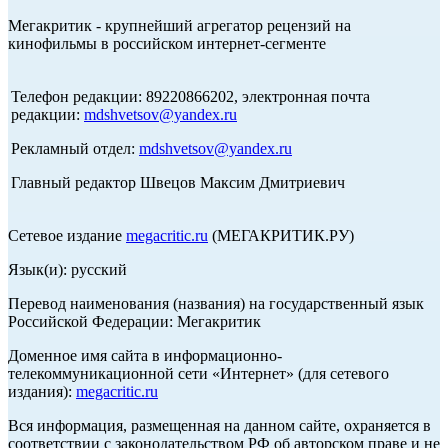
Мегакритик - крупнейший агрегатор рецензий на
кинофильмы в российском интернет-сегменте
Телефон редакции: 89220866202, электронная почта
редакции:
mdshvetsov@yandex.ru
Рекламный отдел:
mdshvetsov@yandex.ru
Главный редактор Швецов Максим Дмитриевич
Сетевое издание
megacritic.ru
(МЕГАКРИТИК.РУ)
Язык(и): русский
Перевод наименования (названия) на государственный язык
Российской Федерации: Мегакритик
Доменное имя сайта в информационно-
телекоммуникационной сети «Интернет» (для сетевого
издания):
megacritic.ru
Вся информация, размещенная на данном сайте, охраняется в
соответствии с законодательством РФ об авторском праве и не