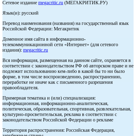
Сетевое издание
megacritic.ru
(МЕГАКРИТИК.РУ)
Язык(и): русский
Перевод наименования (названия) на государственный язык
Российской Федерации: Мегакритик
Доменное имя сайта в информационно-
телекоммуникационной сети «Интернет» (для сетевого
издания):
megacritic.ru
Вся информация, размещенная на данном сайте, охраняется в
соответствии с законодательством РФ об авторском праве и не
подлежит использованию кем-либо в какой бы то ни было
форме, в том числе воспроизведению, распространению,
переработке не иначе как с письменного разрешения
правообладателя.
Примерная тематика и (или) специализация:
информационная, информационно-аналитическая,
политическая, образовательная, спортивная, развлекательная,
культурно-просветительская, реклама в соответствии с
законодательством Российской Федерации о рекламе
Территория распространения: Российская Федерация,
зарубежные страны