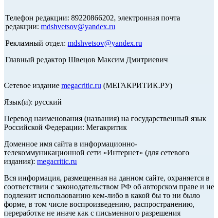
Телефон редакции: 89220866202, электронная почта
редакции:
mdshvetsov@yandex.ru
Рекламный отдел:
mdshvetsov@yandex.ru
Главный редактор Швецов Максим Дмитриевич
Сетевое издание
megacritic.ru
(МЕГАКРИТИК.РУ)
Язык(и): русский
Перевод наименования (названия) на государственный язык
Российской Федерации: Мегакритик
Доменное имя сайта в информационно-
телекоммуникационной сети «Интернет» (для сетевого
издания):
megacritic.ru
Вся информация, размещенная на данном сайте, охраняется в
соответствии с законодательством РФ об авторском праве и не
подлежит использованию кем-либо в какой бы то ни было
форме, в том числе воспроизведению, распространению,
переработке не иначе как с письменного разрешения