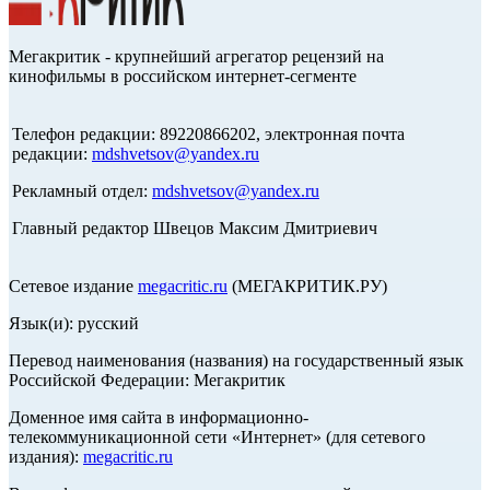
Мегакритик - крупнейший агрегатор рецензий на
кинофильмы в российском интернет-сегменте
Телефон редакции: 89220866202, электронная почта
редакции:
mdshvetsov@yandex.ru
Рекламный отдел:
mdshvetsov@yandex.ru
Главный редактор Швецов Максим Дмитриевич
Сетевое издание
megacritic.ru
(МЕГАКРИТИК.РУ)
Язык(и): русский
Перевод наименования (названия) на государственный язык
Российской Федерации: Мегакритик
Доменное имя сайта в информационно-
телекоммуникационной сети «Интернет» (для сетевого
издания):
megacritic.ru