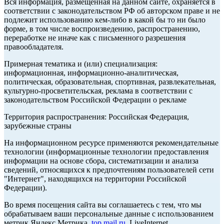
Вся информация, размещенная на данном сайте, охраняется в
соответствии с законодательством РФ об авторском праве и не
подлежит использованию кем-либо в какой бы то ни было
форме, в том числе воспроизведению, распространению,
переработке не иначе как с письменного разрешения
правообладателя.
Примерная тематика и (или) специализация:
информационная, информационно-аналитическая,
политическая, образовательная, спортивная, развлекательная,
культурно-просветительская, реклама в соответствии с
законодательством Российской Федерации о рекламе
Территория распространения: Российская Федерация,
зарубежные страны
На информационном ресурсе применяются рекомендательные
технологии (информационные технологии предоставления
информации на основе сбора, систематизации и анализа
сведений, относящихся к предпочтениям пользователей сети
"Интернет", находящихся на территории Российской
Федерации).
Во время посещения сайта вы соглашаетесь с тем, что мы
обрабатываем ваши персональные данные с использованием
метрик Яндекс Метрика,
top.mail.ru
, LiveInternet.