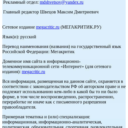
Рекламный отдел:
mdshvetsov@yandex.ru
Главный редактор Швецов Максим Дмитриевич
Сетевое издание
megacritic.ru
(МЕГАКРИТИК.РУ)
Язык(и): русский
Перевод наименования (названия) на государственный язык
Российской Федерации: Мегакритик
Доменное имя сайта в информационно-
телекоммуникационной сети «Интернет» (для сетевого
издания):
megacritic.ru
Вся информация, размещенная на данном сайте, охраняется в
соответствии с законодательством РФ об авторском праве и не
подлежит использованию кем-либо в какой бы то ни было
форме, в том числе воспроизведению, распространению,
переработке не иначе как с письменного разрешения
правообладателя.
Примерная тематика и (или) специализация:
информационная, информационно-аналитическая,
политическая, образовательная, спортивная, развлекательная,