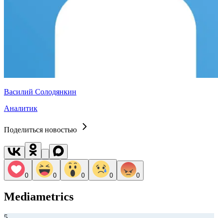
Василий Солодянкин
Аналитик
Поделиться новостью
0
0
0
0
0
Mediametrics
5