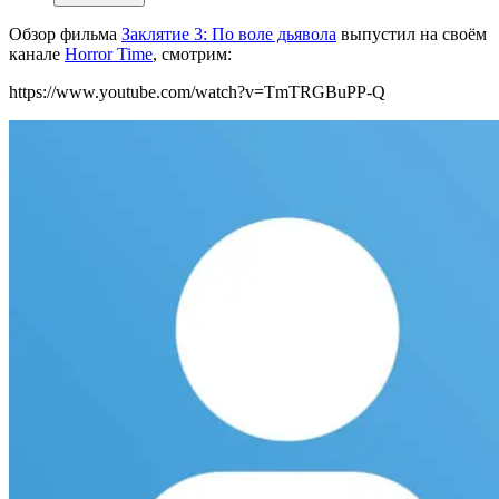
Обзор фильма
Заклятие 3: По воле дьявола
выпустил на своём
канале
Horror Time
, смотрим:
https://www.youtube.com/watch?v=TmTRGBuPP-Q