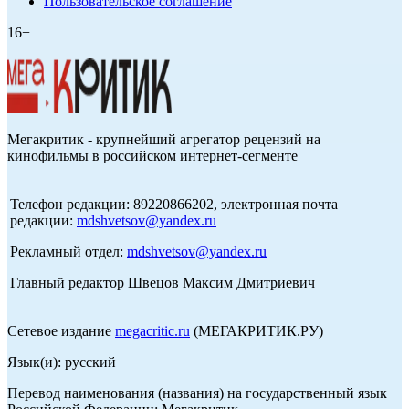
Пользовательское соглашение
16+
Мегакритик - крупнейший агрегатор рецензий на
кинофильмы в российском интернет-сегменте
Телефон редакции: 89220866202, электронная почта
редакции:
mdshvetsov@yandex.ru
Рекламный отдел:
mdshvetsov@yandex.ru
Главный редактор Швецов Максим Дмитриевич
Сетевое издание
megacritic.ru
(МЕГАКРИТИК.РУ)
Язык(и): русский
Перевод наименования (названия) на государственный язык