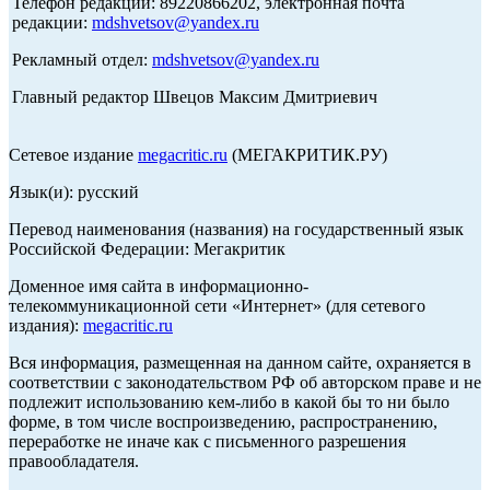
Телефон редакции: 89220866202, электронная почта
редакции:
mdshvetsov@yandex.ru
Рекламный отдел:
mdshvetsov@yandex.ru
Главный редактор Швецов Максим Дмитриевич
Сетевое издание
megacritic.ru
(МЕГАКРИТИК.РУ)
Язык(и): русский
Перевод наименования (названия) на государственный язык
Российской Федерации: Мегакритик
Доменное имя сайта в информационно-
телекоммуникационной сети «Интернет» (для сетевого
издания):
megacritic.ru
Вся информация, размещенная на данном сайте, охраняется в
соответствии с законодательством РФ об авторском праве и не
подлежит использованию кем-либо в какой бы то ни было
форме, в том числе воспроизведению, распространению,
переработке не иначе как с письменного разрешения
правообладателя.