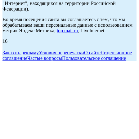
"Интернет", находящихся на территории Российской
Федерации).
Во время посещения сайта вы соглашаетесь с тем, что мы
обрабатываем ваши персональные данные с использованием
метрик Яндекс Метрика,
top.mail.ru
, LiveInternet.
16+
Заказать рекламу
Условия перепечатки
О сайте
Лицензионное
соглашение
Частые вопросы
Пользовательское соглашение