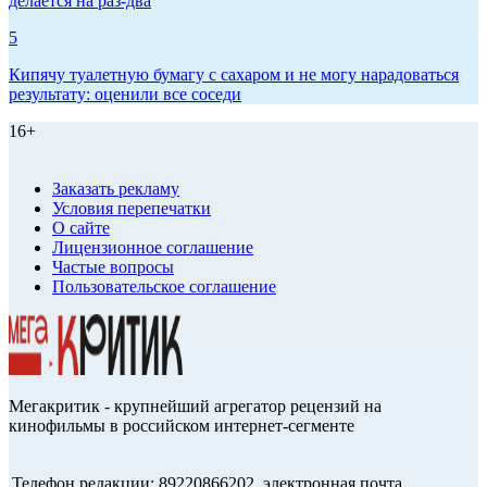
делается на раз-два
5
Кипячу туалетную бумагу с сахаром и не могу нарадоваться
результату: оценили все соседи
16+
Заказать рекламу
Условия перепечатки
О сайте
Лицензионное соглашение
Частые вопросы
Пользовательское соглашение
Мегакритик - крупнейший агрегатор рецензий на
кинофильмы в российском интернет-сегменте
Телефон редакции: 89220866202, электронная почта