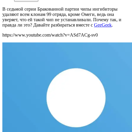
В седьмой серии Бракованной партии чипы ингибиторы
удаляют всем клонам 99 отряда, кроме Омеги, ведь она
уверяет, что ей такой чип не устанавливали. Почему так, и
правда ли это? Давайте разбираться вместе с
GeeGeek
.
https://www.youtube.com/watch?v=ASd7ACg-sv0