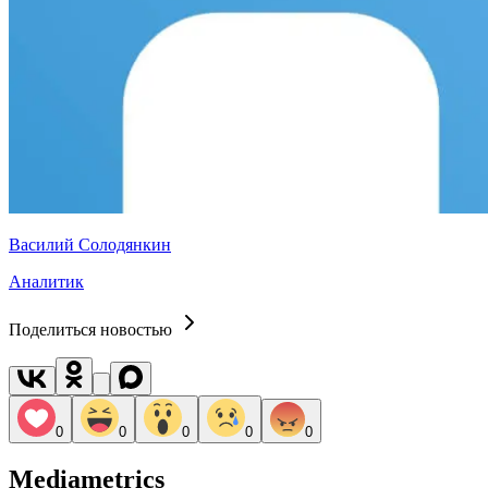
Василий Солодянкин
Аналитик
Поделиться новостью
0
0
0
0
0
Mediametrics