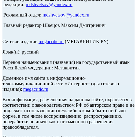
редакции:
mdshvetsov@yandex.ru
Рекламный отдел:
mdshvetsov@yandex.ru
Главный редактор Швецов Максим Дмитриевич
Сетевое издание
megacritic.ru
(МЕГАКРИТИК.РУ)
Язык(и): русский
Перевод наименования (названия) на государственный язык
Российской Федерации: Мегакритик
Доменное имя сайта в информационно-
телекоммуникационной сети «Интернет» (для сетевого
издания):
megacritic.ru
Вся информация, размещенная на данном сайте, охраняется в
соответствии с законодательством РФ об авторском праве и не
подлежит использованию кем-либо в какой бы то ни было
форме, в том числе воспроизведению, распространению,
переработке не иначе как с письменного разрешения
правообладателя.