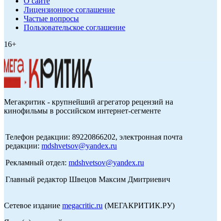
О сайте
Лицензионное соглашение
Частые вопросы
Пользовательское соглашение
16+
Мегакритик - крупнейший агрегатор рецензий на
кинофильмы в российском интернет-сегменте
Телефон редакции: 89220866202, электронная почта
редакции:
mdshvetsov@yandex.ru
Рекламный отдел:
mdshvetsov@yandex.ru
Главный редактор Швецов Максим Дмитриевич
Сетевое издание
megacritic.ru
(МЕГАКРИТИК.РУ)