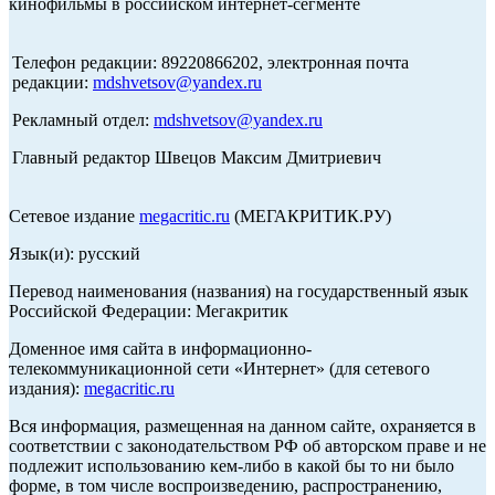
кинофильмы в российском интернет-сегменте
Телефон редакции: 89220866202, электронная почта
редакции:
mdshvetsov@yandex.ru
Рекламный отдел:
mdshvetsov@yandex.ru
Главный редактор Швецов Максим Дмитриевич
Сетевое издание
megacritic.ru
(МЕГАКРИТИК.РУ)
Язык(и): русский
Перевод наименования (названия) на государственный язык
Российской Федерации: Мегакритик
Доменное имя сайта в информационно-
телекоммуникационной сети «Интернет» (для сетевого
издания):
megacritic.ru
Вся информация, размещенная на данном сайте, охраняется в
соответствии с законодательством РФ об авторском праве и не
подлежит использованию кем-либо в какой бы то ни было
форме, в том числе воспроизведению, распространению,