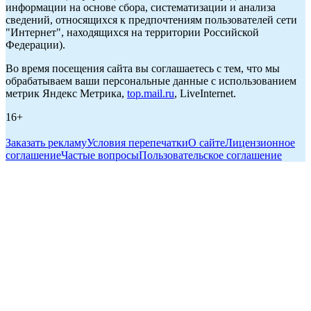
информации на основе сбора, систематизации и анализа
сведений, относящихся к предпочтениям пользователей сети
"Интернет", находящихся на территории Российской
Федерации).
Во время посещения сайта вы соглашаетесь с тем, что мы
обрабатываем ваши персональные данные с использованием
метрик Яндекс Метрика,
top.mail.ru
, LiveInternet.
16+
Заказать рекламу
Условия перепечатки
О сайте
Лицензионное
соглашение
Частые вопросы
Пользовательское соглашение