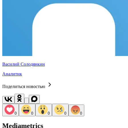
Василий Солодянкин
Аналитик
Поделиться новостью
0
0
0
0
0
Mediametrics