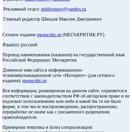
Рекламный отдел:
mdshvetsov@yandex.ru
Главный редактор Швецов Максим Дмитриевич
Сетевое издание
megacritic.ru
(МЕГАКРИТИК.РУ)
Язык(и): русский
Перевод наименования (названия) на государственный язык
Российской Федерации: Мегакритик
Доменное имя сайта в информационно-
телекоммуникационной сети «Интернет» (для сетевого
издания):
megacritic.ru
Вся информация, размещенная на данном сайте, охраняется в
соответствии с законодательством РФ об авторском праве и не
подлежит использованию кем-либо в какой бы то ни было
форме, в том числе воспроизведению, распространению,
переработке не иначе как с письменного разрешения
правообладателя.
Примерная тематика и (или) специализация: