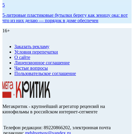
5
5-литровые пластиковые бутылки берегу как зеницу ока: вот
что из них делаю — порядок в доме обеспечен
16+
Заказать рекламу
Условия перепечатки
О сайте
Лицензионное соглашение
Частые вопросы
Пользовательское соглашение
Мегакритик - крупнейший агрегатор рецензий на
кинофильмы в российском интернет-сегменте
Телефон редакции: 89220866202, электронная почта
редакции:
mdshvetsov@yandex.ru