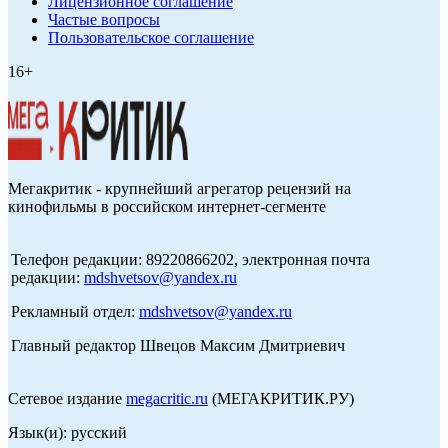
Лицензионное соглашение
Частые вопросы
Пользовательское соглашение
16+
Мегакритик - крупнейший агрегатор рецензий на
кинофильмы в российском интернет-сегменте
Телефон редакции: 89220866202, электронная почта
редакции:
mdshvetsov@yandex.ru
Рекламный отдел:
mdshvetsov@yandex.ru
Главный редактор Швецов Максим Дмитриевич
Сетевое издание
megacritic.ru
(МЕГАКРИТИК.РУ)
Язык(и): русский