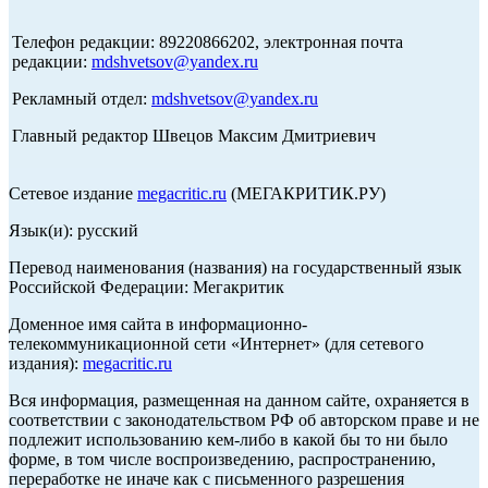
Телефон редакции: 89220866202, электронная почта
редакции:
mdshvetsov@yandex.ru
Рекламный отдел:
mdshvetsov@yandex.ru
Главный редактор Швецов Максим Дмитриевич
Сетевое издание
megacritic.ru
(МЕГАКРИТИК.РУ)
Язык(и): русский
Перевод наименования (названия) на государственный язык
Российской Федерации: Мегакритик
Доменное имя сайта в информационно-
телекоммуникационной сети «Интернет» (для сетевого
издания):
megacritic.ru
Вся информация, размещенная на данном сайте, охраняется в
соответствии с законодательством РФ об авторском праве и не
подлежит использованию кем-либо в какой бы то ни было
форме, в том числе воспроизведению, распространению,
переработке не иначе как с письменного разрешения