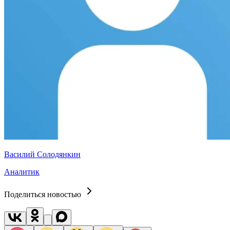
Василий Солодянкин
Аналитик
Поделиться новостью