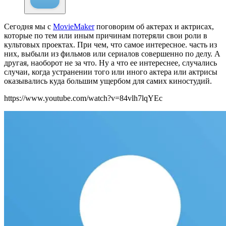
Сегодня мы с
MovieMaker
поговорим об актерах и актрисах,
которые по тем или иным причинам потеряли свои роли в
культовых проектах. При чем, что самое интересное. часть из
них, выбыли из фильмов или сериалов совершенно по делу. А
другая, наоборот не за что. Ну а что ее интереснее, случались
случаи, когда устранении того или иного актера или актрисы
оказывались куда большим ущербом для самих киностудий.
https://www.youtube.com/watch?v=84vlh7lqYEc