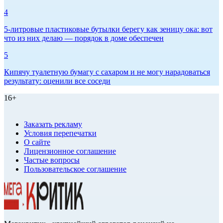
4
5-литровые пластиковые бутылки берегу как зеницу ока: вот
что из них делаю — порядок в доме обеспечен
5
Кипячу туалетную бумагу с сахаром и не могу нарадоваться
результату: оценили все соседи
16+
Заказать рекламу
Условия перепечатки
О сайте
Лицензионное соглашение
Частые вопросы
Пользовательское соглашение