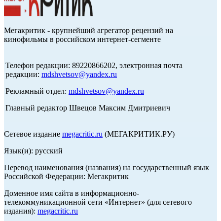
Мегакритик - крупнейший агрегатор рецензий на
кинофильмы в российском интернет-сегменте
Телефон редакции: 89220866202, электронная почта
редакции:
mdshvetsov@yandex.ru
Рекламный отдел:
mdshvetsov@yandex.ru
Главный редактор Швецов Максим Дмитриевич
Сетевое издание
megacritic.ru
(МЕГАКРИТИК.РУ)
Язык(и): русский
Перевод наименования (названия) на государственный язык
Российской Федерации: Мегакритик
Доменное имя сайта в информационно-
телекоммуникационной сети «Интернет» (для сетевого
издания):
megacritic.ru