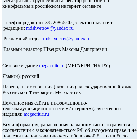
Мегакритик - крупнейший агрегатор рецензий на
кинофильмы в российском интернет-сегменте
Телефон редакции: 89220866202, электронная почта
редакции:
mdshvetsov@yandex.ru
Рекламный отдел:
mdshvetsov@yandex.ru
Главный редактор Швецов Максим Дмитриевич
Сетевое издание
megacritic.ru
(МЕГАКРИТИК.РУ)
Язык(и): русский
Перевод наименования (названия) на государственный язык
Российской Федерации: Мегакритик
Доменное имя сайта в информационно-
телекоммуникационной сети «Интернет» (для сетевого
издания):
megacritic.ru
Вся информация, размещенная на данном сайте, охраняется в
соответствии с законодательством РФ об авторском праве и не
подлежит использованию кем-либо в какой бы то ни было