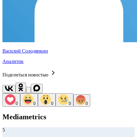
Василий Солодянкин
Аналитик
Поделиться новостью
0
0
0
0
0
Mediametrics
5