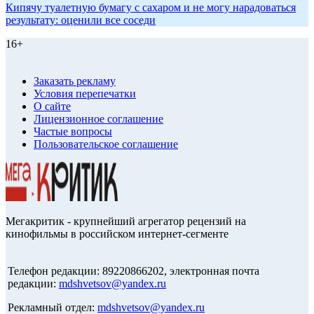
Кипячу туалетную бумагу с сахаром и не могу нарадоваться
результату: оценили все соседи
16+
Заказать рекламу
Условия перепечатки
О сайте
Лицензионное соглашение
Частые вопросы
Пользовательское соглашение
Мегакритик - крупнейший агрегатор рецензий на
кинофильмы в российском интернет-сегменте
Телефон редакции: 89220866202, электронная почта
редакции:
mdshvetsov@yandex.ru
Рекламный отдел:
mdshvetsov@yandex.ru