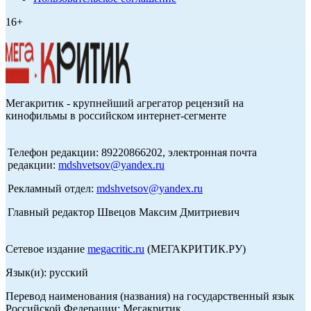
16+
Мегакритик - крупнейший агрегатор рецензий на
кинофильмы в российском интернет-сегменте
Телефон редакции: 89220866202, электронная почта
редакции:
mdshvetsov@yandex.ru
Рекламный отдел:
mdshvetsov@yandex.ru
Главный редактор Швецов Максим Дмитриевич
Сетевое издание
megacritic.ru
(МЕГАКРИТИК.РУ)
Язык(и): русский
Перевод наименования (названия) на государственный язык
Российской Федерации: Мегакритик