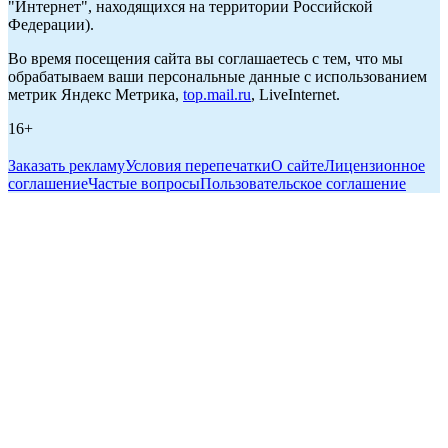
"Интернет", находящихся на территории Российской
Федерации).
Во время посещения сайта вы соглашаетесь с тем, что мы
обрабатываем ваши персональные данные с использованием
метрик Яндекс Метрика,
top.mail.ru
, LiveInternet.
16+
Заказать рекламу
Условия перепечатки
О сайте
Лицензионное
соглашение
Частые вопросы
Пользовательское соглашение