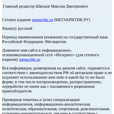
Главный редактор Швецов Максим Дмитриевич
Сетевое издание
megacritic.ru
(МЕГАКРИТИК.РУ)
Язык(и): русский
Перевод наименования (названия) на государственный язык
Российской Федерации: Мегакритик
Доменное имя сайта в информационно-
телекоммуникационной сети «Интернет» (для сетевого
издания):
megacritic.ru
Вся информация, размещенная на данном сайте, охраняется в
соответствии с законодательством РФ об авторском праве и не
подлежит использованию кем-либо в какой бы то ни было
форме, в том числе воспроизведению, распространению,
переработке не иначе как с письменного разрешения
правообладателя.
Примерная тематика и (или) специализация:
информационная, информационно-аналитическая,
политическая, образовательная, спортивная, развлекательная,
культурно-просветительская, реклама в соответствии с