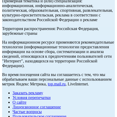
Примерная тематика и (или) специализация:
информационная, информационно-аналитическая,
политическая, образовательная, спортивная, развлекательная,
культурно-просветительская, реклама в соответствии с
законодательством Российской Федерации о рекламе
Территория распространения: Российская Федерация,
зарубежные страны
На информационном ресурсе применяются рекомендательные
технологии (информационные технологии предоставления
информации на основе сбора, систематизации и анализа
сведений, относящихся к предпочтениям пользователей сети
"Интернет", находящихся на территории Российской
Федерации).
Во время посещения сайта вы соглашаетесь с тем, что мы
обрабатываем ваши персональные данные с использованием
метрик Яндекс Метрика,
top.mail.ru
, LiveInternet.
Заказать рекламу
Условия перепечатки
О сайте
Лицензионное соглашение
Частые вопросы
Пользовательское соглашение