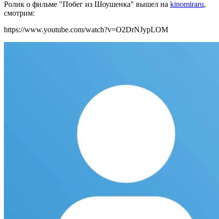
Ролик о фильме "Побег из Шоушенка" вышел на
kinomiraru
,
смотрим:
https://www.youtube.com/watch?v=O2DrNJypLOM