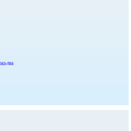
раз-два