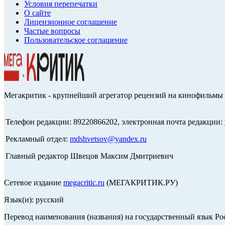
Условия перепечатки
О сайте
Лицензионное соглашение
Частые вопросы
Пользовательское соглашение
Мегакритик - крупнейший агрегатор рецензий на кинофильмы 
Телефон редакции: 89220866202, электронная почта редакции:
Рекламный отдел:
mdshvetsov@yandex.ru
Главный редактор Швецов Максим Дмитриевич
Сетевое издание
megacritic.ru
(МЕГАКРИТИК.РУ)
Язык(и): русский
Перевод наименования (названия) на государственный язык Р