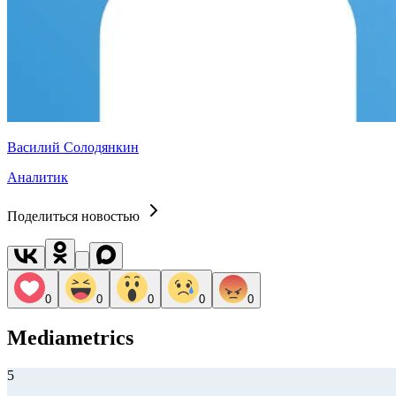
Василий Солодянкин
Аналитик
Поделиться новостью
0
0
0
0
0
Mediametrics
5