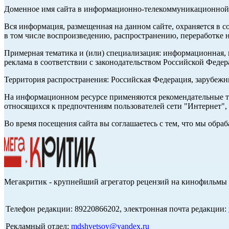
Доменное имя сайта в информационно-телекоммуникационной с
Вся информация, размещенная на данном сайте, охраняется в с
в том числе воспроизведению, распространению, переработке н
Примерная тематика и (или) специализация: информационная, и
реклама в соответствии с законодательством Российской Федер
Территория распространения: Российская Федерация, зарубеж
На информационном ресурсе применяются рекомендательные те
относящихся к предпочтениям пользователей сети "Интернет",
Во время посещения сайта вы соглашаетесь с тем, что мы обр
Мегакритик - крупнейший агрегатор рецензий на кинофильмы 
Телефон редакции: 89220866202, электронная почта редакции:
Рекламный отдел:
mdshvetsov@yandex.ru