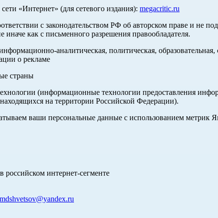
ети «Интернет» (для сетевого издания):
megacritic.ru
оответствии с законодательством РФ об авторском праве и не по
е иначе как с письменного разрешения правообладателя.
нформационно-аналитическая, политическая, образовательная, с
ации о рекламе
ные страны
хнологии (информационные технологии предоставления информа
 находящихся на территории Российской Федерации).
абатываем ваши персональные данные с использованием метрик 
в российском интернет-сегменте
mdshvetsov@yandex.ru