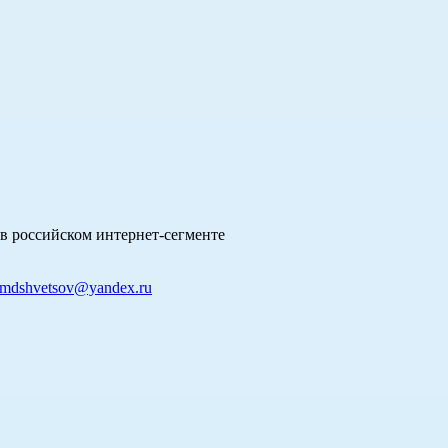
в российском интернет-сегменте
mdshvetsov@yandex.ru