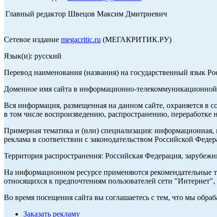
Главный редактор Швецов Максим Дмитриевич
Сетевое издание
megacritic.ru
(МЕГАКРИТИК.РУ)
Язык(и): русский
Перевод наименования (названия) на государственный язык Р
Доменное имя сайта в информационно-телекоммуникационной с
Вся информация, размещенная на данном сайте, охраняется в с
в том числе воспроизведению, распространению, переработке н
Примерная тематика и (или) специализация: информационная, и
реклама в соответствии с законодательством Российской Федер
Территория распространения: Российская Федерация, зарубеж
На информационном ресурсе применяются рекомендательные те
относящихся к предпочтениям пользователей сети "Интернет",
Во время посещения сайта вы соглашаетесь с тем, что мы обр
Заказать рекламу