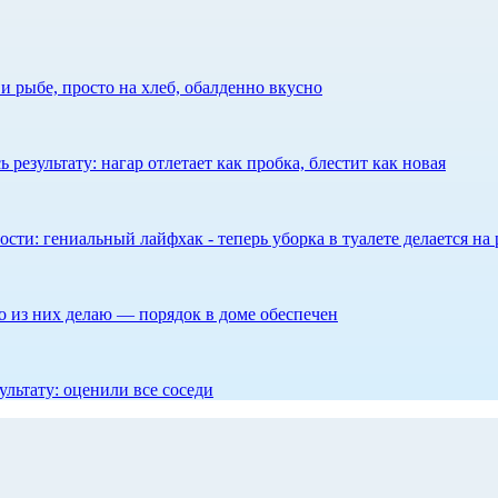
 рыбе, просто на хлеб, обалденно вкусно
результату: нагар отлетает как пробка, блестит как новая
сти: гениальный лайфхак - теперь уборка в туалете делается на 
то из них делаю — порядок в доме обеспечен
ультату: оценили все соседи