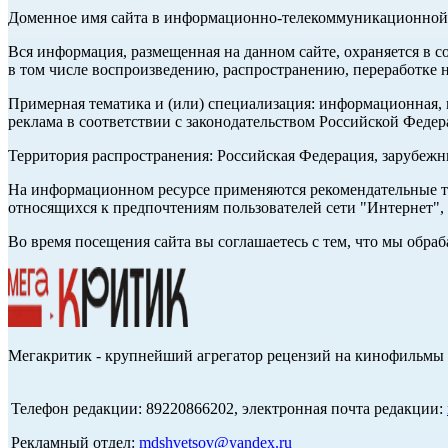
Доменное имя сайта в информационно-телекоммуникационной с
Вся информация, размещенная на данном сайте, охраняется в с
в том числе воспроизведению, распространению, переработке н
Примерная тематика и (или) специализация: информационная, и
реклама в соответствии с законодательством Российской Федер
Территория распространения: Российская Федерация, зарубеж
На информационном ресурсе применяются рекомендательные те
относящихся к предпочтениям пользователей сети "Интернет",
Во время посещения сайта вы соглашаетесь с тем, что мы обр
Мегакритик - крупнейший агрегатор рецензий на кинофильмы 
Телефон редакции: 89220866202, электронная почта редакции:
Рекламный отдел:
mdshvetsov@yandex.ru