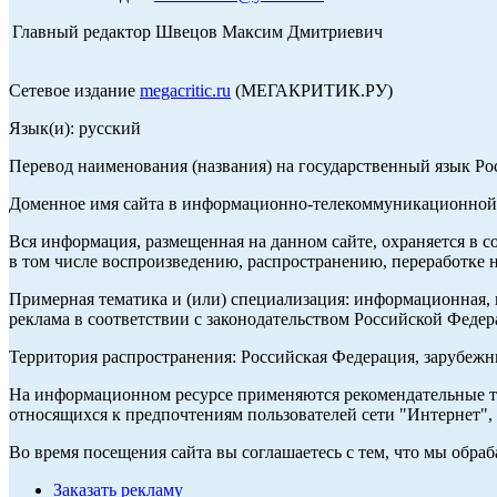
Главный редактор Швецов Максим Дмитриевич
Сетевое издание
megacritic.ru
(МЕГАКРИТИК.РУ)
Язык(и): русский
Перевод наименования (названия) на государственный язык Р
Доменное имя сайта в информационно-телекоммуникационной с
Вся информация, размещенная на данном сайте, охраняется в с
в том числе воспроизведению, распространению, переработке н
Примерная тематика и (или) специализация: информационная, и
реклама в соответствии с законодательством Российской Федер
Территория распространения: Российская Федерация, зарубеж
На информационном ресурсе применяются рекомендательные те
относящихся к предпочтениям пользователей сети "Интернет",
Во время посещения сайта вы соглашаетесь с тем, что мы обр
Заказать рекламу