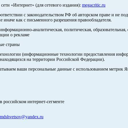
ети «Интернет» (для сетевого издания):
megacritic.ru
оответствии с законодательством РФ об авторском праве и не по
е иначе как с письменного разрешения правообладателя.
нформационно-аналитическая, политическая, образовательная, с
ации о рекламе
ные страны
хнологии (информационные технологии предоставления информа
 находящихся на территории Российской Федерации).
абатываем ваши персональные данные с использованием метрик 
в российском интернет-сегменте
mdshvetsov@yandex.ru