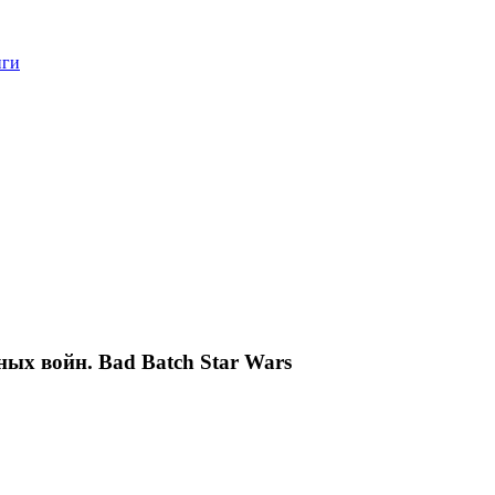
нги
ных войн. Bad Batch Star Wars