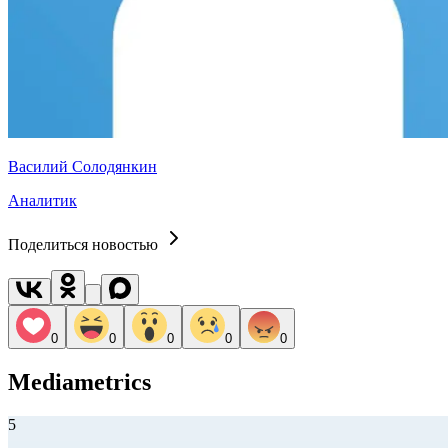
Василий Солодянкин
Аналитик
Поделиться новостью
0
0
0
0
0
Mediametrics
5