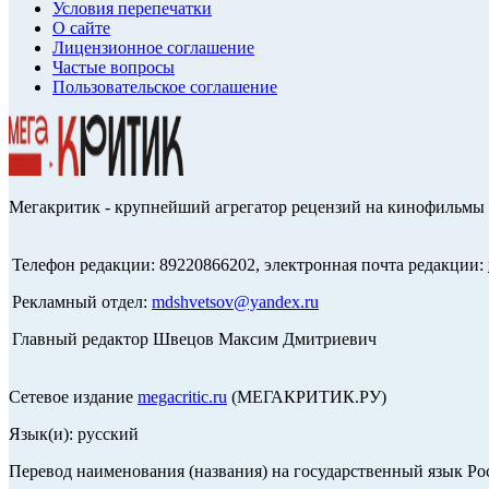
Условия перепечатки
О сайте
Лицензионное соглашение
Частые вопросы
Пользовательское соглашение
Мегакритик - крупнейший агрегатор рецензий на кинофильмы 
Телефон редакции: 89220866202, электронная почта редакции:
Рекламный отдел:
mdshvetsov@yandex.ru
Главный редактор Швецов Максим Дмитриевич
Сетевое издание
megacritic.ru
(МЕГАКРИТИК.РУ)
Язык(и): русский
Перевод наименования (названия) на государственный язык Р