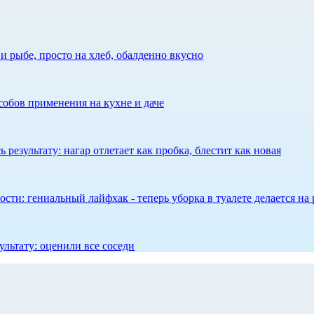
 рыбе, просто на хлеб, обалденно вкусно
собов применения на кухне и даче
результату: нагар отлетает как пробка, блестит как новая
сти: гениальный лайфхак - теперь уборка в туалете делается на 
ультату: оценили все соседи