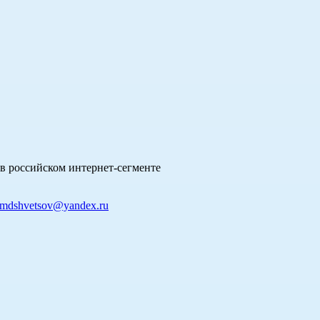
в российском интернет-сегменте
mdshvetsov@yandex.ru