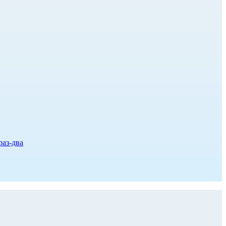
раз-два