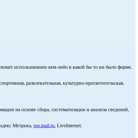
длежит использованию кем-либо в какой бы то ни было форме,
портивная, развлекательная, культурно-просветительская,
ции на основе сбора, систематизации и анализа сведений,
Яндекс Метрика,
top.mail.ru
, LiveInternet.