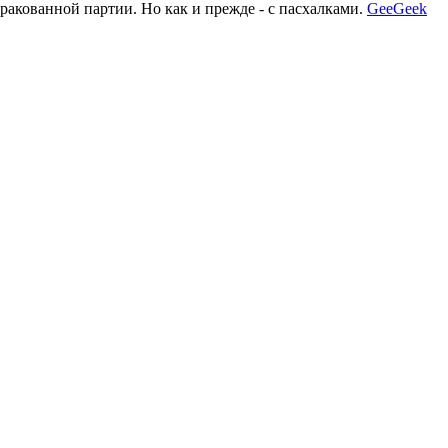
ракованной партии. Но как и прежде - с пасхалками.
GeeGeek