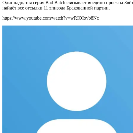
Одиннадцатая серия Bad Batch связывает воедино проекты Звёз
найдёт все отсылки 11 эпизода Бракованной партии.
https://www.youtube.com/watch?v=wRIOIovb8Nc