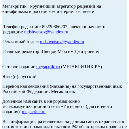
Мегакритик - крупнейший агрегатор рецензий на
кинофильмы в российском интернет-сегменте
Телефон редакции: 89220866202, электронная почта
редакции:
mdshvetsov@yandex.ru
Рекламный отдел:
mdshvetsov@yandex.ru
Главный редактор Швецов Максим Дмитриевич
Сетевое издание
megacritic.ru
(МЕГАКРИТИК.РУ)
Язык(и): русский
Перевод наименования (названия) на государственный язык
Российской Федерации: Мегакритик
Доменное имя сайта в информационно-
телекоммуникационной сети «Интернет» (для сетевого
издания):
megacritic.ru
Вся информация, размещенная на данном сайте, охраняется в
соответствии с законодательством РФ об авторском праве и не