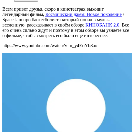
Всем привет друзья, скоро в кинотеатрах выходит
легендарный фильм,
Космический джем: Новое поколение
/
Space Jam про баскетболиста который попал в мульт-
вселенную, рассказывает в своём обзоре
КИНОБАНК 2.0
. Все
его очень сильно ждут и поэтому в этом обзоре вы узнаете все
о фильме, чтобы смотреть его было еще интереснее.
https://www.youtube.com/watch?v=n_y4EoYb8ao