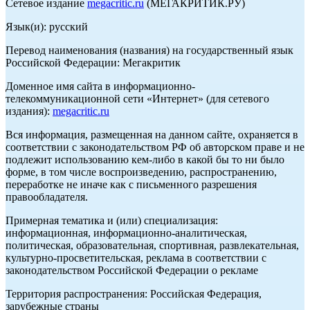
Сетевое издание
megacritic.ru
(МЕГАКРИТИК.РУ)
Язык(и): русский
Перевод наименования (названия) на государственный язык
Российской Федерации: Мегакритик
Доменное имя сайта в информационно-
телекоммуникационной сети «Интернет» (для сетевого
издания):
megacritic.ru
Вся информация, размещенная на данном сайте, охраняется в
соответствии с законодательством РФ об авторском праве и не
подлежит использованию кем-либо в какой бы то ни было
форме, в том числе воспроизведению, распространению,
переработке не иначе как с письменного разрешения
правообладателя.
Примерная тематика и (или) специализация:
информационная, информационно-аналитическая,
политическая, образовательная, спортивная, развлекательная,
культурно-просветительская, реклама в соответствии с
законодательством Российской Федерации о рекламе
Территория распространения: Российская Федерация,
зарубежные страны