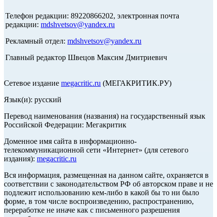
Телефон редакции: 89220866202, электронная почта
редакции:
mdshvetsov@yandex.ru
Рекламный отдел:
mdshvetsov@yandex.ru
Главный редактор Швецов Максим Дмитриевич
Сетевое издание
megacritic.ru
(МЕГАКРИТИК.РУ)
Язык(и): русский
Перевод наименования (названия) на государственный язык
Российской Федерации: Мегакритик
Доменное имя сайта в информационно-
телекоммуникационной сети «Интернет» (для сетевого
издания):
megacritic.ru
Вся информация, размещенная на данном сайте, охраняется в
соответствии с законодательством РФ об авторском праве и не
подлежит использованию кем-либо в какой бы то ни было
форме, в том числе воспроизведению, распространению,
переработке не иначе как с письменного разрешения