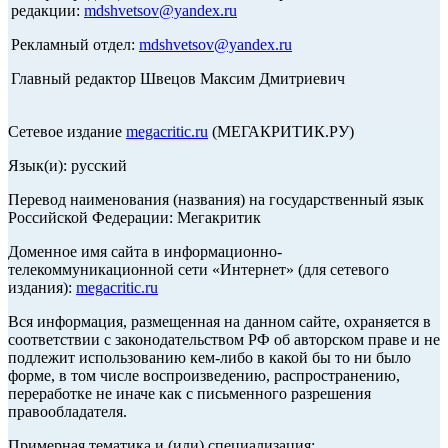
редакции:
mdshvetsov@yandex.ru
Рекламный отдел:
mdshvetsov@yandex.ru
Главный редактор Швецов Максим Дмитриевич
Сетевое издание
megacritic.ru
(МЕГАКРИТИК.РУ)
Язык(и): русский
Перевод наименования (названия) на государственный язык
Российской Федерации: Мегакритик
Доменное имя сайта в информационно-
телекоммуникационной сети «Интернет» (для сетевого
издания):
megacritic.ru
Вся информация, размещенная на данном сайте, охраняется в
соответствии с законодательством РФ об авторском праве и не
подлежит использованию кем-либо в какой бы то ни было
форме, в том числе воспроизведению, распространению,
переработке не иначе как с письменного разрешения
правообладателя.
Примерная тематика и (или) специализация: