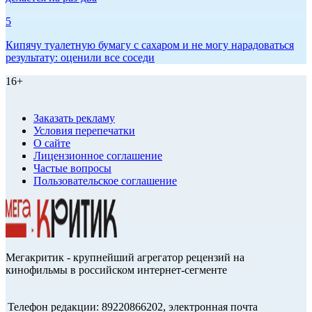
5
Кипячу туалетную бумагу с сахаром и не могу нарадоваться
результату: оценили все соседи
16+
Заказать рекламу
Условия перепечатки
О сайте
Лицензионное соглашение
Частые вопросы
Пользовательское соглашение
Мегакритик - крупнейший агрегатор рецензий на
кинофильмы в российском интернет-сегменте
Телефон редакции: 89220866202, электронная почта