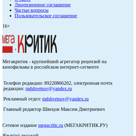
Лицензионное соглашение
Частые вопросы
Пользовательское соглашение
16+
Мегакритик - крупнейший агрегатор рецензий на
кинофильмы в российском интернет-сегменте
Телефон редакции: 89220866202, электронная почта
редакции:
mdshvetsov@yandex.ru
Рекламный отдел:
mdshvetsov@yandex.ru
Главный редактор Швецов Максим Дмитриевич
Сетевое издание
megacritic.ru
(МЕГАКРИТИК.РУ)
Язык(и): русский