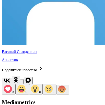
Василий Солодянкин
Аналитик
Поделиться новостью
0
0
0
0
0
Mediametrics