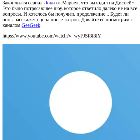
Закончился сериал
Локи
от Марвел, что выходил на Дисней+.
Это было потрясающее шоу, которое ответило далеко не на все
вопросы. И хотелось бы получить продолжение... Будет ли
оно - расскажет сцена после титров. Давайте её посмотрим с
каналом
GeeGeek
.
https://www.youtube.com/watch?v=wyFJSf8I8IY