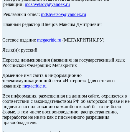
редакции:
mdshvetsov@yandex.ru
Рекламный отдел:
mdshvetsov@yandex.ru
Главный редактор Швецов Максим Дмитриевич
Сетевое издание
megacritic.ru
(МЕГАКРИТИК.РУ)
Язык(и): русский
Перевод наименования (названия) на государственный язык
Российской Федерации: Мегакритик
Доменное имя сайта в информационно-
телекоммуникационной сети «Интернет» (для сетевого
издания):
megacritic.ru
Вся информация, размещенная на данном сайте, охраняется в
соответствии с законодательством РФ об авторском праве и не
подлежит использованию кем-либо в какой бы то ни было
форме, в том числе воспроизведению, распространению,
переработке не иначе как с письменного разрешения
правообладателя.