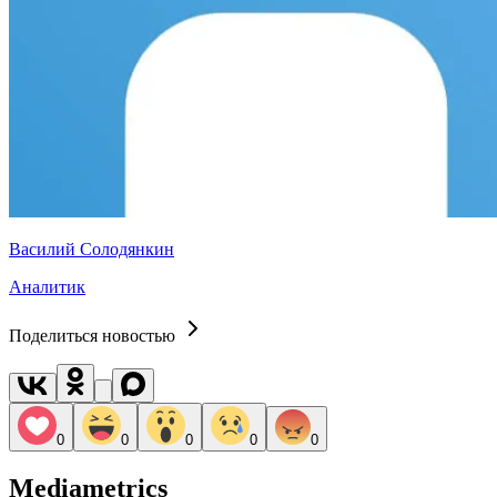
Василий Солодянкин
Аналитик
Поделиться новостью
0
0
0
0
0
Mediametrics