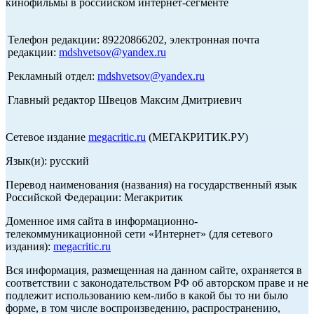
кинофильмы в российском интернет-сегменте
Телефон редакции: 89220866202, электронная почта
редакции:
mdshvetsov@yandex.ru
Рекламный отдел:
mdshvetsov@yandex.ru
Главный редактор Швецов Максим Дмитриевич
Сетевое издание
megacritic.ru
(МЕГАКРИТИК.РУ)
Язык(и): русский
Перевод наименования (названия) на государственный язык
Российской Федерации: Мегакритик
Доменное имя сайта в информационно-
телекоммуникационной сети «Интернет» (для сетевого
издания):
megacritic.ru
Вся информация, размещенная на данном сайте, охраняется в
соответствии с законодательством РФ об авторском праве и не
подлежит использованию кем-либо в какой бы то ни было
форме, в том числе воспроизведению, распространению,