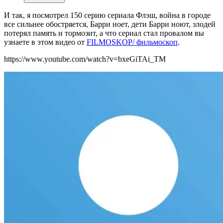
И так, я посмотрел 150 серию сериала Флэш, война в городе
все сильнее обостряется, Барри ноет, дети Барри ноют, злодей
потерял память и тормозит, а что сериал стал провалом вы
узнаете в этом видео
от
FILMOSKOP/ фильмоскоп
.
https://www.youtube.com/watch?v=bxeGiTAi_TM