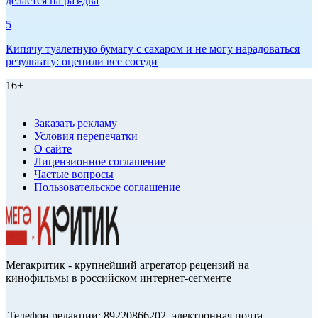
делается на раз-два
5
Кипячу туалетную бумагу с сахаром и не могу нарадоваться
результату: оценили все соседи
16+
Заказать рекламу
Условия перепечатки
О сайте
Лицензионное соглашение
Частые вопросы
Пользовательское соглашение
Мегакритик - крупнейший агрегатор рецензий на
кинофильмы в российском интернет-сегменте
Телефон редакции: 89220866202, электронная почта