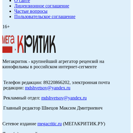
О сайте
Лицензионное соглашение
Частые вопросы
Пользовательское соглашение
16+
Мегакритик - крупнейший агрегатор рецензий на
кинофильмы в российском интернет-сегменте
Телефон редакции: 89220866202, электронная почта
редакции:
mdshvetsov@yandex.ru
Рекламный отдел:
mdshvetsov@yandex.ru
Главный редактор Швецов Максим Дмитриевич
Сетевое издание
megacritic.ru
(МЕГАКРИТИК.РУ)