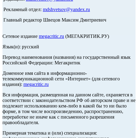
Рекламный отдел:
mdshvetsov@yandex.ru
Главный редактор Швецов Максим Дмитриевич
Сетевое издание
megacritic.ru
(МЕГАКРИТИК.РУ)
Язык(и): русский
Перевод наименования (названия) на государственный язык
Российской Федерации: Мегакритик
Доменное имя сайта в информационно-
телекоммуникационной сети «Интернет» (для сетевого
издания):
megacritic.ru
Вся информация, размещенная на данном сайте, охраняется в
соответствии с законодательством РФ об авторском праве и не
подлежит использованию кем-либо в какой бы то ни было
форме, в том числе воспроизведению, распространению,
переработке не иначе как с письменного разрешения
правообладателя.
Примерная тематика и (или) специализация: