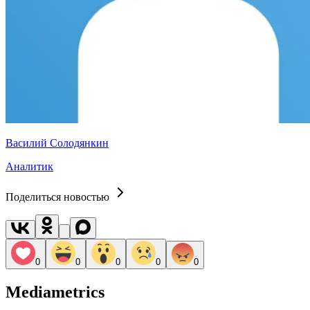
Василий Солодянкин
Аналитик
Поделиться новостью
0
0
0
0
0
Mediametrics