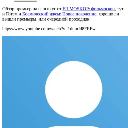
Обзор премьер на ваш вкус от
FILMOSKOP/ фильмоскоп
, тут
и Готем и
Космический джем: Новое поколение
, хорошо ли
вышли премьеры, или очередной проходняк.
https://www.youtube.com/watch?v=1dumJd8FEFw