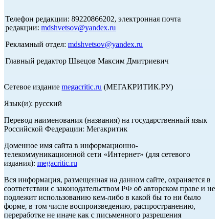
Телефон редакции: 89220866202, электронная почта
редакции:
mdshvetsov@yandex.ru
Рекламный отдел:
mdshvetsov@yandex.ru
Главный редактор Швецов Максим Дмитриевич
Сетевое издание
megacritic.ru
(МЕГАКРИТИК.РУ)
Язык(и): русский
Перевод наименования (названия) на государственный язык
Российской Федерации: Мегакритик
Доменное имя сайта в информационно-
телекоммуникационной сети «Интернет» (для сетевого
издания):
megacritic.ru
Вся информация, размещенная на данном сайте, охраняется в
соответствии с законодательством РФ об авторском праве и не
подлежит использованию кем-либо в какой бы то ни было
форме, в том числе воспроизведению, распространению,
переработке не иначе как с письменного разрешения