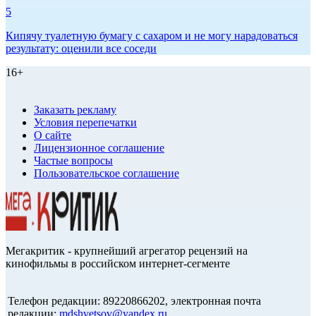
5
Кипячу туалетную бумагу с сахаром и не могу нарадоваться
результату: оценили все соседи
16+
Заказать рекламу
Условия перепечатки
О сайте
Лицензионное соглашение
Частые вопросы
Пользовательское соглашение
Мегакритик - крупнейший агрегатор рецензий на
кинофильмы в российском интернет-сегменте
Телефон редакции: 89220866202, электронная почта
редакции:
mdshvetsov@yandex.ru