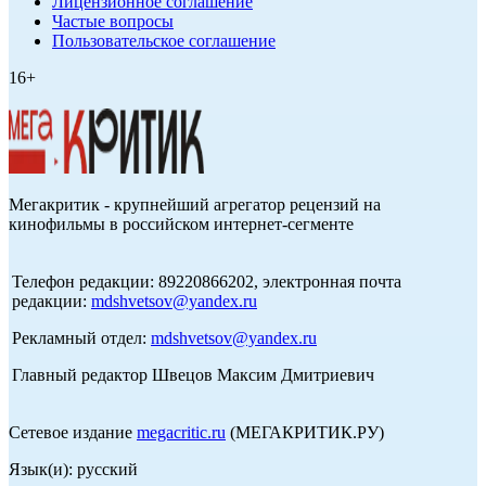
Лицензионное соглашение
Частые вопросы
Пользовательское соглашение
16+
Мегакритик - крупнейший агрегатор рецензий на
кинофильмы в российском интернет-сегменте
Телефон редакции: 89220866202, электронная почта
редакции:
mdshvetsov@yandex.ru
Рекламный отдел:
mdshvetsov@yandex.ru
Главный редактор Швецов Максим Дмитриевич
Сетевое издание
megacritic.ru
(МЕГАКРИТИК.РУ)
Язык(и): русский