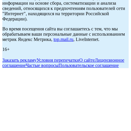
информации на основе сбора, систематизации и анализа
сведений, относящихся к предпочтениям пользователей сети
"Интернет", находящихся на территории Российской
Федерации).
Во время посещения сайта вы соглашаетесь с тем, что мы
обрабатываем ваши персональные данные с использованием
метрик Яндекс Метрика,
top.mail.ru
, LiveInternet.
16+
Заказать рекламу
Условия перепечатки
О сайте
Лицензионное
соглашение
Частые вопросы
Пользовательское соглашение