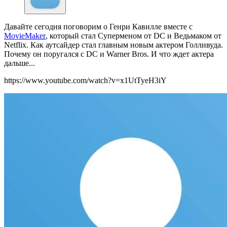
Давайте сегодня поговорим о Генри Кавилле вместе с
MovieMaker
, который стал Суперменом от DC и Ведьмаком от
Netflix. Как аутсайдер стал главным новым актером Голливуда.
Почему он поругался с DC и Warner Bros. И что ждет актера
дальше...
https://www.youtube.com/watch?v=x1UtTyeH3iY