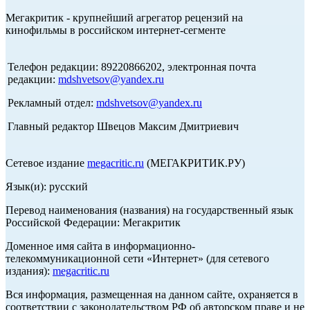
Мегакритик - крупнейший агрегатор рецензий на
кинофильмы в российском интернет-сегменте
Телефон редакции: 89220866202, электронная почта
редакции:
mdshvetsov@yandex.ru
Рекламный отдел:
mdshvetsov@yandex.ru
Главный редактор Швецов Максим Дмитриевич
Сетевое издание
megacritic.ru
(МЕГАКРИТИК.РУ)
Язык(и): русский
Перевод наименования (названия) на государственный язык
Российской Федерации: Мегакритик
Доменное имя сайта в информационно-
телекоммуникационной сети «Интернет» (для сетевого
издания):
megacritic.ru
Вся информация, размещенная на данном сайте, охраняется в
соответствии с законодательством РФ об авторском праве и не