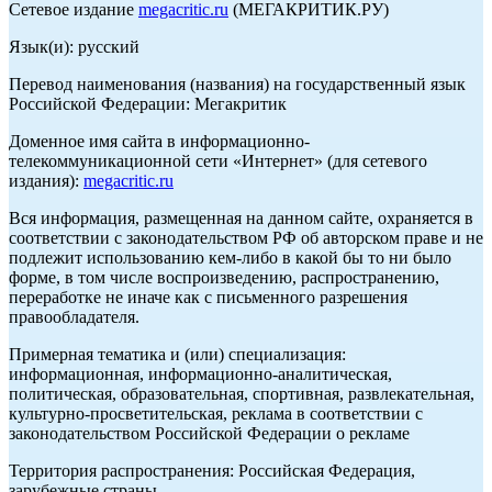
Сетевое издание
megacritic.ru
(МЕГАКРИТИК.РУ)
Язык(и): русский
Перевод наименования (названия) на государственный язык
Российской Федерации: Мегакритик
Доменное имя сайта в информационно-
телекоммуникационной сети «Интернет» (для сетевого
издания):
megacritic.ru
Вся информация, размещенная на данном сайте, охраняется в
соответствии с законодательством РФ об авторском праве и не
подлежит использованию кем-либо в какой бы то ни было
форме, в том числе воспроизведению, распространению,
переработке не иначе как с письменного разрешения
правообладателя.
Примерная тематика и (или) специализация:
информационная, информационно-аналитическая,
политическая, образовательная, спортивная, развлекательная,
культурно-просветительская, реклама в соответствии с
законодательством Российской Федерации о рекламе
Территория распространения: Российская Федерация,
зарубежные страны