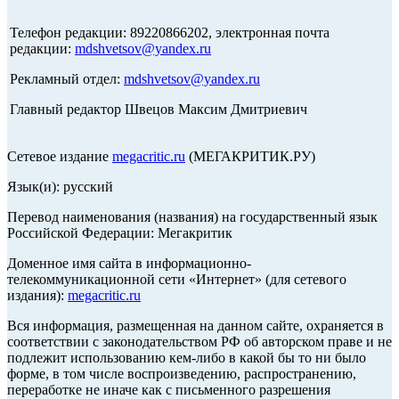
Телефон редакции: 89220866202, электронная почта
редакции:
mdshvetsov@yandex.ru
Рекламный отдел:
mdshvetsov@yandex.ru
Главный редактор Швецов Максим Дмитриевич
Сетевое издание
megacritic.ru
(МЕГАКРИТИК.РУ)
Язык(и): русский
Перевод наименования (названия) на государственный язык
Российской Федерации: Мегакритик
Доменное имя сайта в информационно-
телекоммуникационной сети «Интернет» (для сетевого
издания):
megacritic.ru
Вся информация, размещенная на данном сайте, охраняется в
соответствии с законодательством РФ об авторском праве и не
подлежит использованию кем-либо в какой бы то ни было
форме, в том числе воспроизведению, распространению,
переработке не иначе как с письменного разрешения