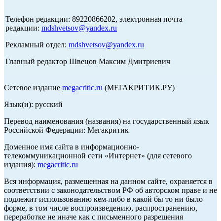
Телефон редакции: 89220866202, электронная почта
редакции:
mdshvetsov@yandex.ru
Рекламный отдел:
mdshvetsov@yandex.ru
Главный редактор Швецов Максим Дмитриевич
Сетевое издание
megacritic.ru
(МЕГАКРИТИК.РУ)
Язык(и): русский
Перевод наименования (названия) на государственный язык
Российской Федерации: Мегакритик
Доменное имя сайта в информационно-
телекоммуникационной сети «Интернет» (для сетевого
издания):
megacritic.ru
Вся информация, размещенная на данном сайте, охраняется в
соответствии с законодательством РФ об авторском праве и не
подлежит использованию кем-либо в какой бы то ни было
форме, в том числе воспроизведению, распространению,
переработке не иначе как с письменного разрешения