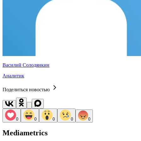
Василий Солодянкин
Аналитик
Поделиться новостью
0
0
0
0
0
Mediametrics