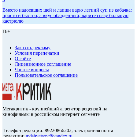
Вместо надоевших щей и лапши варю летний суп из кабачка:
просто и быстро, а вкус обалденный, варите сразу большую
кастрюлю
16+
Заказать рекламу
Условия перепечатки
О сайте
Лицензионное соглашение
Частые вопросы
Пользовательское соглашение
Мегакритик - крупнейший агрегатор рецензий на
кинофильмы в российском интернет-сегменте
Телефон редакции: 89220866202, электронная почта
редакции:
mdshvetsov@yandex.ru