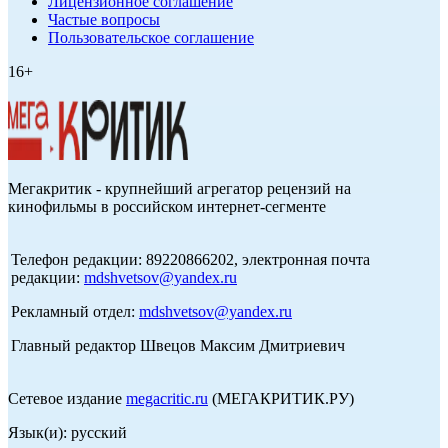
Лицензионное соглашение
Частые вопросы
Пользовательское соглашение
16+
Мегакритик - крупнейший агрегатор рецензий на
кинофильмы в российском интернет-сегменте
Телефон редакции: 89220866202, электронная почта
редакции:
mdshvetsov@yandex.ru
Рекламный отдел:
mdshvetsov@yandex.ru
Главный редактор Швецов Максим Дмитриевич
Сетевое издание
megacritic.ru
(МЕГАКРИТИК.РУ)
Язык(и): русский