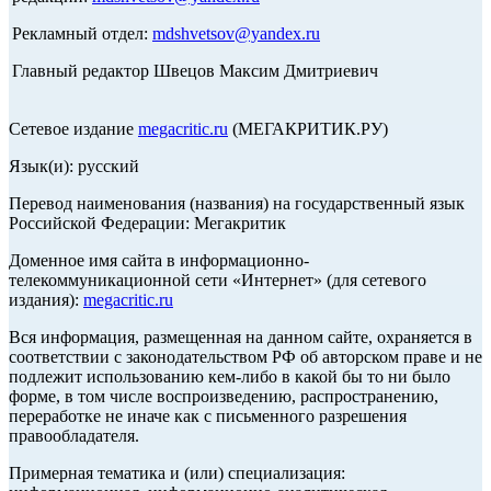
Рекламный отдел:
mdshvetsov@yandex.ru
Главный редактор Швецов Максим Дмитриевич
Сетевое издание
megacritic.ru
(МЕГАКРИТИК.РУ)
Язык(и): русский
Перевод наименования (названия) на государственный язык
Российской Федерации: Мегакритик
Доменное имя сайта в информационно-
телекоммуникационной сети «Интернет» (для сетевого
издания):
megacritic.ru
Вся информация, размещенная на данном сайте, охраняется в
соответствии с законодательством РФ об авторском праве и не
подлежит использованию кем-либо в какой бы то ни было
форме, в том числе воспроизведению, распространению,
переработке не иначе как с письменного разрешения
правообладателя.
Примерная тематика и (или) специализация: