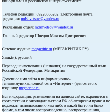
кинофильмы в российском интернет-сегменте
Телефон редакции: 89220866202, электронная почта
редакции:
mdshvetsov@yandex.ru
Рекламный отдел:
mdshvetsov@yandex.ru
Главный редактор Швецов Максим Дмитриевич
Сетевое издание
megacritic.ru
(МЕГАКРИТИК.РУ)
Язык(и): русский
Перевод наименования (названия) на государственный язык
Российской Федерации: Мегакритик
Доменное имя сайта в информационно-
телекоммуникационной сети «Интернет» (для сетевого
издания):
megacritic.ru
Вся информация, размещенная на данном сайте, охраняется в
соответствии с законодательством РФ об авторском праве и не
подлежит использованию кем-либо в какой бы то ни было
форме, в том числе воспроизведению, распространению,