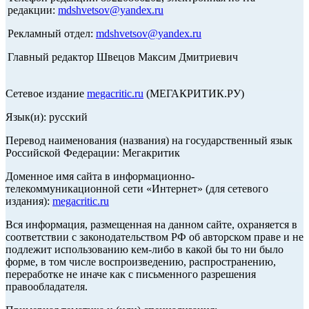
редакции:
mdshvetsov@yandex.ru
Рекламный отдел:
mdshvetsov@yandex.ru
Главный редактор Швецов Максим Дмитриевич
Сетевое издание
megacritic.ru
(МЕГАКРИТИК.РУ)
Язык(и): русский
Перевод наименования (названия) на государственный язык
Российской Федерации: Мегакритик
Доменное имя сайта в информационно-
телекоммуникационной сети «Интернет» (для сетевого
издания):
megacritic.ru
Вся информация, размещенная на данном сайте, охраняется в
соответствии с законодательством РФ об авторском праве и не
подлежит использованию кем-либо в какой бы то ни было
форме, в том числе воспроизведению, распространению,
переработке не иначе как с письменного разрешения
правообладателя.