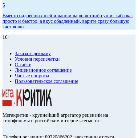
5
Вместо надоевших щей и лапши варю летний суп из кабачка:
просто и быстро, а вкус обалденный, варите сразу большую
кастрюлю
16+
Заказать рекламу
Условия перепечатки
О сайте
Лицензионное соглашение
Частые вопросы
Пользовательское соглашение
Мегакритик - крупнейший агрегатор рецензий на
кинофильмы в российском интернет-сегменте
Телефон редакции: 89220866202, электронная почта