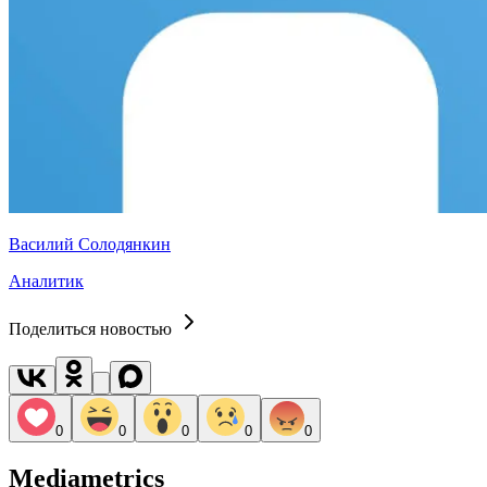
Василий Солодянкин
Аналитик
Поделиться новостью
0
0
0
0
0
Mediametrics