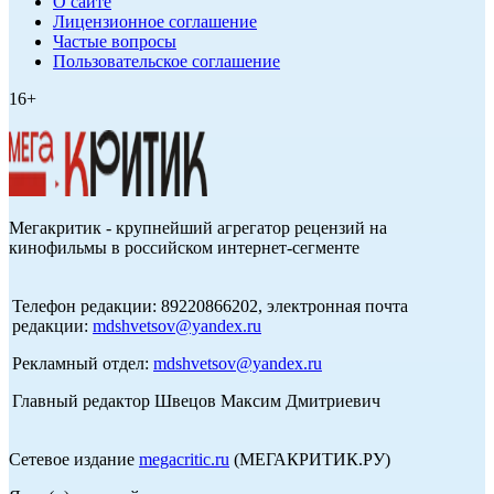
О сайте
Лицензионное соглашение
Частые вопросы
Пользовательское соглашение
16+
Мегакритик - крупнейший агрегатор рецензий на
кинофильмы в российском интернет-сегменте
Телефон редакции: 89220866202, электронная почта
редакции:
mdshvetsov@yandex.ru
Рекламный отдел:
mdshvetsov@yandex.ru
Главный редактор Швецов Максим Дмитриевич
Сетевое издание
megacritic.ru
(МЕГАКРИТИК.РУ)