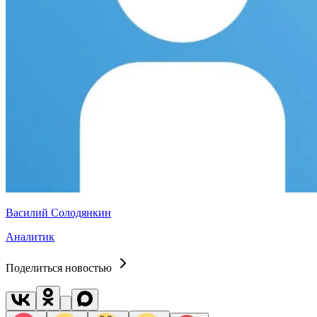
Василий Солодянкин
Аналитик
Поделиться новостью