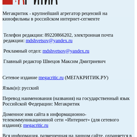
Мегакритик - крупнейший агрегатор рецензий на
кинофильмы в российском интернет-сегменте
Телефон редакции: 89220866202, электронная почта
редакции:
mdshvetsov@yandex.ru
Рекламный отдел:
mdshvetsov@yandex.ru
Главный редактор Швецов Максим Дмитриевич
Сетевое издание
megacritic.ru
(МЕГАКРИТИК.РУ)
Язык(и): русский
Перевод наименования (названия) на государственный язык
Российской Федерации: Мегакритик
Доменное имя сайта в информационно-
телекоммуникационной сети «Интернет» (для сетевого
издания):
megacritic.ru
Вся информация, размещенная на данном сайте, охраняется в