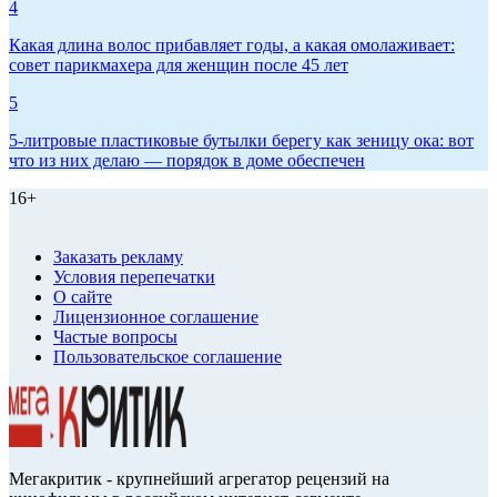
4
Какая длина волос прибавляет годы, а какая омолаживает:
совет парикмахера для женщин после 45 лет
5
5-литровые пластиковые бутылки берегу как зеницу ока: вот
что из них делаю — порядок в доме обеспечен
16+
Заказать рекламу
Условия перепечатки
О сайте
Лицензионное соглашение
Частые вопросы
Пользовательское соглашение
Мегакритик - крупнейший агрегатор рецензий на