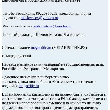
кинофильмы в российском интернет-сегменте
Телефон редакции: 89220866202, электронная почта
редакции:
mdshvetsov@yandex.ru
Рекламный отдел:
mdshvetsov@yandex.ru
Главный редактор Швецов Максим Дмитриевич
Сетевое издание
megacritic.ru
(МЕГАКРИТИК.РУ)
Язык(и): русский
Перевод наименования (названия) на государственный язык
Российской Федерации: Мегакритик
Доменное имя сайта в информационно-
телекоммуникационной сети «Интернет» (для сетевого
издания):
megacritic.ru
Вся информация, размещенная на данном сайте, охраняется в
соответствии с законодательством РФ об авторском праве и не
подлежит использованию кем-либо в какой бы то ни было
форме, в том числе воспроизведению, распространению,