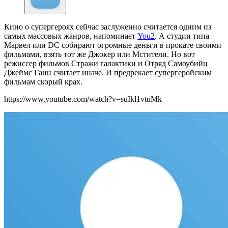
Кино о супергероях сейчас заслуженно считается одним из
самых массовых жанров, напоминает
You2
. А студии типа
Марвел или DC собирают огромные деньги в прокате своими
фильмами, взять тот же Джокер или Мстители. Но вот
режиссер фильмов Стражи галактики и Отряд Самоубийц
Джеймс Ганн считает иначе. И предрекает супергеройским
фильмам скорый крах.
https://www.youtube.com/watch?v=suIkl1vtuMk