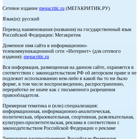
Сетевое издание
megacritic.ru
(МЕГАКРИТИК.РУ)
Язык(и): русский
Перевод наименования (названия) на государственный язык
Российской Федерации: Мегакритик
Доменное имя сайта в информационно-
телекоммуникационной сети «Интернет» (для сетевого
издания):
megacritic.ru
Вся информация, размещенная на данном сайте, охраняется в
соответствии с законодательством РФ об авторском праве и не
подлежит использованию кем-либо в какой бы то ни было
форме, в том числе воспроизведению, распространению,
переработке не иначе как с письменного разрешения
правообладателя.
Примерная тематика и (или) специализация:
информационная, информационно-аналитическая,
политическая, образовательная, спортивная, развлекательная,
культурно-просветительская, реклама в соответствии с
законодательством Российской Федерации о рекламе
Территория распространения: Российская Федерация,