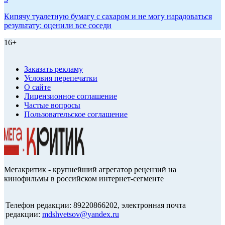
Кипячу туалетную бумагу с сахаром и не могу нарадоваться
результату: оценили все соседи
16+
Заказать рекламу
Условия перепечатки
О сайте
Лицензионное соглашение
Частые вопросы
Пользовательское соглашение
Мегакритик - крупнейший агрегатор рецензий на
кинофильмы в российском интернет-сегменте
Телефон редакции: 89220866202, электронная почта
редакции:
mdshvetsov@yandex.ru