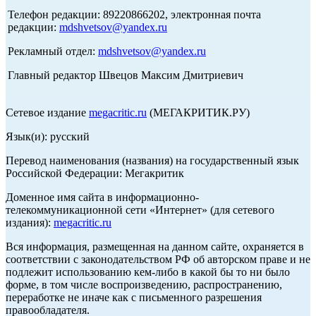
Телефон редакции: 89220866202, электронная почта
редакции:
mdshvetsov@yandex.ru
Рекламный отдел:
mdshvetsov@yandex.ru
Главный редактор Швецов Максим Дмитриевич
Сетевое издание
megacritic.ru
(МЕГАКРИТИК.РУ)
Язык(и): русский
Перевод наименования (названия) на государственный язык
Российской Федерации: Мегакритик
Доменное имя сайта в информационно-
телекоммуникационной сети «Интернет» (для сетевого
издания):
megacritic.ru
Вся информация, размещенная на данном сайте, охраняется в
соответствии с законодательством РФ об авторском праве и не
подлежит использованию кем-либо в какой бы то ни было
форме, в том числе воспроизведению, распространению,
переработке не иначе как с письменного разрешения
правообладателя.