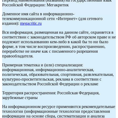
Перевод наименования (названия) на государственный язык
Российской Федерации: Мегакритик
Доменное имя сайта в информационно-
телекоммуникационной сети «Интернет» (для сетевого
издания):
megacritic.ru
Вся информация, размещенная на данном сайте, охраняется в
соответствии с законодательством РФ об авторском праве и не
подлежит использованию кем-либо в какой бы то ни было
форме, в том числе воспроизведению, распространению,
переработке не иначе как с письменного разрешения
правообладателя.
Примерная тематика и (или) специализация:
информационная, информационно-аналитическая,
политическая, образовательная, спортивная, развлекательная,
культурно-просветительская, реклама в соответствии с
законодательством Российской Федерации о рекламе
Территория распространения: Российская Федерация,
зарубежные страны
На информационном ресурсе применяются рекомендательные
технологии (информационные технологии предоставления
информации на основе сбора, систематизации и анализа