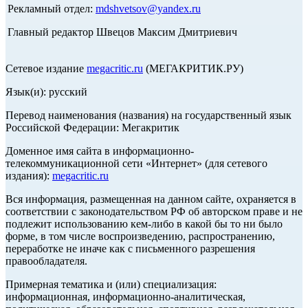
Рекламный отдел:
mdshvetsov@yandex.ru
Главный редактор Швецов Максим Дмитриевич
Сетевое издание
megacritic.ru
(МЕГАКРИТИК.РУ)
Язык(и): русский
Перевод наименования (названия) на государственный язык
Российской Федерации: Мегакритик
Доменное имя сайта в информационно-
телекоммуникационной сети «Интернет» (для сетевого
издания):
megacritic.ru
Вся информация, размещенная на данном сайте, охраняется в
соответствии с законодательством РФ об авторском праве и не
подлежит использованию кем-либо в какой бы то ни было
форме, в том числе воспроизведению, распространению,
переработке не иначе как с письменного разрешения
правообладателя.
Примерная тематика и (или) специализация:
информационная, информационно-аналитическая,