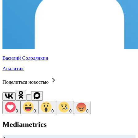
Василий Солодянкин
Аналитик
Поделиться новостью
0
0
0
0
0
Mediametrics
5