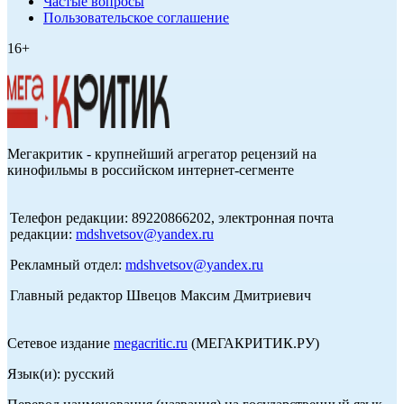
Частые вопросы
Пользовательское соглашение
16+
Мегакритик - крупнейший агрегатор рецензий на
кинофильмы в российском интернет-сегменте
Телефон редакции: 89220866202, электронная почта
редакции:
mdshvetsov@yandex.ru
Рекламный отдел:
mdshvetsov@yandex.ru
Главный редактор Швецов Максим Дмитриевич
Сетевое издание
megacritic.ru
(МЕГАКРИТИК.РУ)
Язык(и): русский