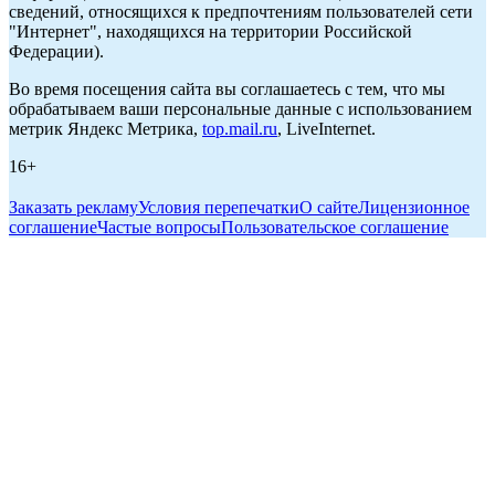
сведений, относящихся к предпочтениям пользователей сети
"Интернет", находящихся на территории Российской
Федерации).
Во время посещения сайта вы соглашаетесь с тем, что мы
обрабатываем ваши персональные данные с использованием
метрик Яндекс Метрика,
top.mail.ru
, LiveInternet.
16+
Заказать рекламу
Условия перепечатки
О сайте
Лицензионное
соглашение
Частые вопросы
Пользовательское соглашение