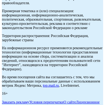
правообладателя.
Примерная тематика и (или) специализация:
информационная, информационно-аналитическая,
политическая, образовательная, спортивная, развлекательная,
культурно-просветительская, реклама в соответствии с
законодательством Российской Федерации о рекламе
Территория распространения: Российская Федерация,
зарубежные страны
На информационном ресурсе применяются рекомендательные
технологии (информационные технологии предоставления
информации на основе сбора, систематизации и анализа
сведений, относящихся к предпочтениям пользователей сети
"Интернет", находящихся на территории Российской
Федерации).
Во время посещения сайта вы соглашаетесь с тем, что мы
обрабатываем ваши персональные данные с использованием
метрик Яндекс Метрика,
top.mail.ru
, LiveInternet.
16+
Заказать рекламу
Условия перепечатки
О сайте
Лицензионное