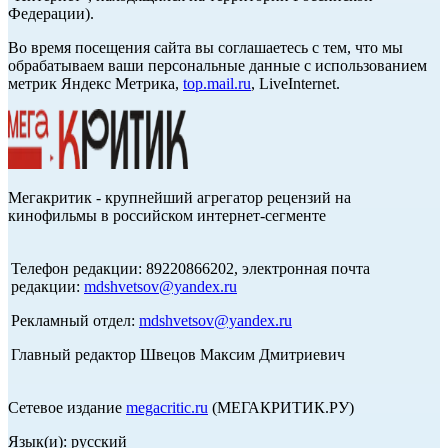
Федерации).
Во время посещения сайта вы соглашаетесь с тем, что мы
обрабатываем ваши персональные данные с использованием
метрик Яндекс Метрика,
top.mail.ru
, LiveInternet.
Мегакритик - крупнейший агрегатор рецензий на
кинофильмы в российском интернет-сегменте
Телефон редакции: 89220866202, электронная почта
редакции:
mdshvetsov@yandex.ru
Рекламный отдел:
mdshvetsov@yandex.ru
Главный редактор Швецов Максим Дмитриевич
Сетевое издание
megacritic.ru
(МЕГАКРИТИК.РУ)
Язык(и): русский