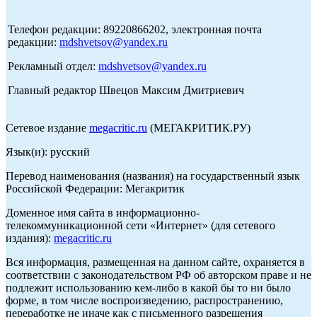
Телефон редакции: 89220866202, электронная почта
редакции:
mdshvetsov@yandex.ru
Рекламный отдел:
mdshvetsov@yandex.ru
Главный редактор Швецов Максим Дмитриевич
Сетевое издание
megacritic.ru
(МЕГАКРИТИК.РУ)
Язык(и): русский
Перевод наименования (названия) на государственный язык
Российской Федерации: Мегакритик
Доменное имя сайта в информационно-
телекоммуникационной сети «Интернет» (для сетевого
издания):
megacritic.ru
Вся информация, размещенная на данном сайте, охраняется в
соответствии с законодательством РФ об авторском праве и не
подлежит использованию кем-либо в какой бы то ни было
форме, в том числе воспроизведению, распространению,
переработке не иначе как с письменного разрешения