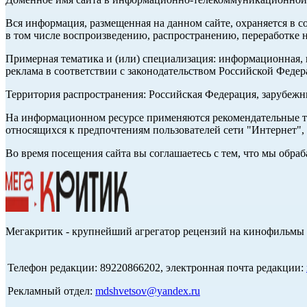
Вся информация, размещенная на данном сайте, охраняется в с
в том числе воспроизведению, распространению, переработке н
Примерная тематика и (или) специализация: информационная, и
реклама в соответствии с законодательством Российской Федер
Территория распространения: Российская Федерация, зарубеж
На информационном ресурсе применяются рекомендательные те
относящихся к предпочтениям пользователей сети "Интернет",
Во время посещения сайта вы соглашаетесь с тем, что мы обр
Мегакритик - крупнейший агрегатор рецензий на кинофильмы 
Телефон редакции: 89220866202, электронная почта редакции:
Рекламный отдел:
mdshvetsov@yandex.ru