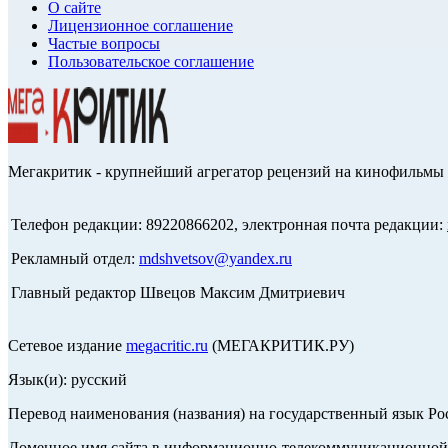
О сайте
Лицензионное соглашение
Частые вопросы
Пользовательское соглашение
Мегакритик - крупнейший агрегатор рецензий на кинофильмы 
Телефон редакции: 89220866202, электронная почта редакции:
Рекламный отдел:
mdshvetsov@yandex.ru
Главный редактор Швецов Максим Дмитриевич
Сетевое издание
megacritic.ru
(МЕГАКРИТИК.РУ)
Язык(и): русский
Перевод наименования (названия) на государственный язык Р
Доменное имя сайта в информационно-телекоммуникационной с