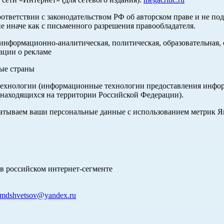
оответствии с законодательством РФ об авторском праве и не по
е иначе как с письменного разрешения правообладателя.
нформационно-аналитическая, политическая, образовательная, с
ации о рекламе
ные страны
хнологии (информационные технологии предоставления информа
 находящихся на территории Российской Федерации).
абатываем ваши персональные данные с использованием метрик 
в российском интернет-сегменте
mdshvetsov@yandex.ru