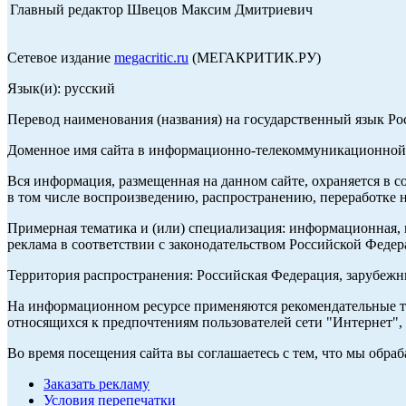
Главный редактор Швецов Максим Дмитриевич
Сетевое издание
megacritic.ru
(МЕГАКРИТИК.РУ)
Язык(и): русский
Перевод наименования (названия) на государственный язык Р
Доменное имя сайта в информационно-телекоммуникационной с
Вся информация, размещенная на данном сайте, охраняется в с
в том числе воспроизведению, распространению, переработке н
Примерная тематика и (или) специализация: информационная, и
реклама в соответствии с законодательством Российской Федер
Территория распространения: Российская Федерация, зарубеж
На информационном ресурсе применяются рекомендательные те
относящихся к предпочтениям пользователей сети "Интернет",
Во время посещения сайта вы соглашаетесь с тем, что мы обр
Заказать рекламу
Условия перепечатки