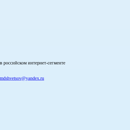
в российском интернет-сегменте
mdshvetsov@yandex.ru