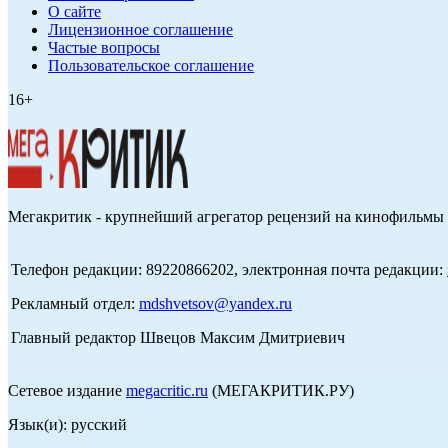
О сайте
Лицензионное соглашение
Частые вопросы
Пользовательское соглашение
16+
Мегакритик - крупнейший агрегатор рецензий на кинофильмы 
Телефон редакции: 89220866202, электронная почта редакции:
Рекламный отдел:
mdshvetsov@yandex.ru
Главный редактор Швецов Максим Дмитриевич
Сетевое издание
megacritic.ru
(МЕГАКРИТИК.РУ)
Язык(и): русский