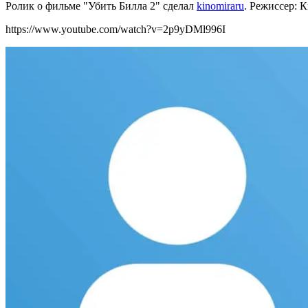
Ролик о фильме "Убить Билла 2" сделал
kinomiraru
.
Режиссер: К
https://www.youtube.com/watch?v=2p9yDMl996I