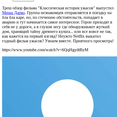
Треш обзор фильма "Классическая история ужасов" выпустил
Миша Дарко
. Группа незнакомцев отправляется в поездку на
бла бла каре, но, по стечению обстоятельств, попадает в
аварию и тут начинается самое интересное. Герои приходят в
себя не у дороги, а в глухом лесу где обнаруживают жуткий
дом, хранящий тайну древнего культа... или все вовсе не так,
как кажется на первый взгляд? Неужто Netflix выкатил
годный фильм ужасов? Узнаем вместе. Приятного просмотра!
https://www.youtube.com/watch?v=6QqHgydtByM