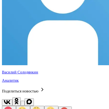
Василий Солодянкин
Аналитик
Поделиться новостью