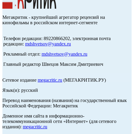
Мегакритик - крупнейший агрегатор рецензий на
кинофильмы в российском интернет-сегменте
Телефон редакции: 89220866202, электронная почта
редакции:
mdshvetsov@yandex.ru
Рекламный отдел:
mdshvetsov@yandex.ru
Главный редактор Швецов Максим Дмитриевич
Сетевое издание
megacritic.ru
(МЕГАКРИТИК.РУ)
Язык(и): русский
Перевод наименования (названия) на государственный язык
Российской Федерации: Мегакритик
Доменное имя сайта в информационно-
телекоммуникационной сети «Интернет» (для сетевого
издания):
megacritic.ru