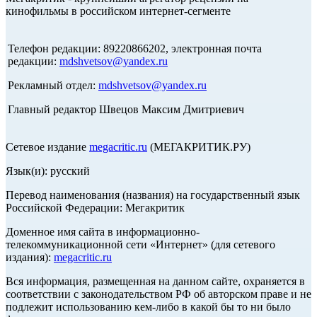
кинофильмы в российском интернет-сегменте
Телефон редакции: 89220866202, электронная почта
редакции:
mdshvetsov@yandex.ru
Рекламный отдел:
mdshvetsov@yandex.ru
Главный редактор Швецов Максим Дмитриевич
Сетевое издание
megacritic.ru
(МЕГАКРИТИК.РУ)
Язык(и): русский
Перевод наименования (названия) на государственный язык
Российской Федерации: Мегакритик
Доменное имя сайта в информационно-
телекоммуникационной сети «Интернет» (для сетевого
издания):
megacritic.ru
Вся информация, размещенная на данном сайте, охраняется в
соответствии с законодательством РФ об авторском праве и не
подлежит использованию кем-либо в какой бы то ни было