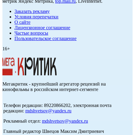
метрик Яндекс Метрика,
top.mail.ru
, LiveInternet.
Заказать рекламу
Условия перепечатки
О сайте
Лицензионное соглашение
Частые вопросы
Пользовательское соглашение
16+
Мегакритик - крупнейший агрегатор рецензий на
кинофильмы в российском интернет-сегменте
Телефон редакции: 89220866202, электронная почта
редакции:
mdshvetsov@yandex.ru
Рекламный отдел:
mdshvetsov@yandex.ru
Главный редактор Швецов Максим Дмитриевич