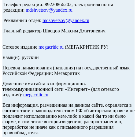
Телефон редакции: 89220866202, электронная почта
редакции:
mdshvetsov@yandex.ru
Рекламный отдел:
mdshvetsov@yandex.ru
Главный редактор Швецов Максим Дмитриевич
Сетевое издание
megacritic.ru
(МЕГАКРИТИК.РУ)
Язык(и): русский
Перевод наименования (названия) на государственный язык
Российской Федерации: Мегакритик
Доменное имя сайта в информационно-
телекоммуникационной сети «Интернет» (для сетевого
издания):
megacritic.ru
Вся информация, размещенная на данном сайте, охраняется в
соответствии с законодательством РФ об авторском праве и не
подлежит использованию кем-либо в какой бы то ни было
форме, в том числе воспроизведению, распространению,
переработке не иначе как с письменного разрешения
правообладателя.