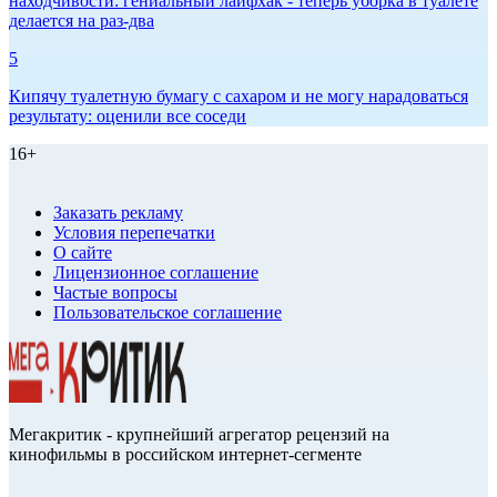
находчивости: гениальный лайфхак - теперь уборка в туалете
делается на раз-два
5
Кипячу туалетную бумагу с сахаром и не могу нарадоваться
результату: оценили все соседи
16+
Заказать рекламу
Условия перепечатки
О сайте
Лицензионное соглашение
Частые вопросы
Пользовательское соглашение
Мегакритик - крупнейший агрегатор рецензий на
кинофильмы в российском интернет-сегменте