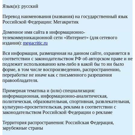
Язык(и): русский
Перевод наименования (названия) на государственный язык
Российской Федерации: Мегакритик
Доменное имя сайта в информационно-
телекоммуникационной сети «Интернет» (для сетевого
издания):
megacritic.ru
Вся информация, размещенная на данном сайте, охраняется в
соответствии с законодательством РФ об авторском праве и не
подлежит использованию кем-либо в какой бы то ни было
форме, в том числе воспроизведению, распространению,
переработке не иначе как с письменного разрешения
правообладателя.
Примерная тематика и (или) специализация:
информационная, информационно-аналитическая,
политическая, образовательная, спортивная, развлекательная,
культурно-просветительская, реклама в соответствии с
законодательством Российской Федерации о рекламе
Территория распространения: Российская Федерация,
зарубежные страны