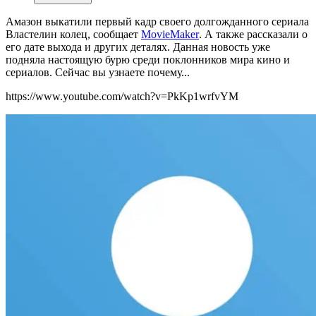
Амазон выкатили первый кадр своего долгожданного сериала
Властелин колец, сообщает
MovieMaker
. А также рассказали о
его дате выхода и других деталях. Данная новость уже
подняла настоящую бурю среди поклонников мира кино и
сериалов. Сейчас вы узнаете почему...
https://www.youtube.com/watch?v=PkKp1wrfvYM