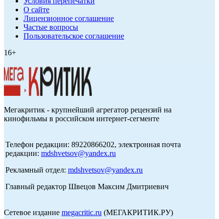
Условия перепечатки
О сайте
Лицензионное соглашение
Частые вопросы
Пользовательское соглашение
16+
Мегакритик - крупнейший агрегатор рецензий на
кинофильмы в российском интернет-сегменте
Телефон редакции: 89220866202, электронная почта
редакции:
mdshvetsov@yandex.ru
Рекламный отдел:
mdshvetsov@yandex.ru
Главный редактор Швецов Максим Дмитриевич
Сетевое издание
megacritic.ru
(МЕГАКРИТИК.РУ)