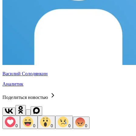
Василий Солодянкин
Аналитик
Поделиться новостью
0
0
0
0
0