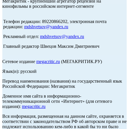
Мегакритик - крупнейший агрегатор рецензий на
кинофильмы в российском интернет-сегменте
Телефон редакции: 89220866202, электронная почта
редакции:
mdshvetsov@yandex.ru
Рекламный отдел:
mdshvetsov@yandex.ru
Главный редактор Швецов Максим Дмитриевич
Сетевое издание
megacritic.ru
(МЕГАКРИТИК.РУ)
Язык(и): русский
Перевод наименования (названия) на государственный язык
Российской Федерации: Мегакритик
Доменное имя сайта в информационно-
телекоммуникационной сети «Интернет» (для сетевого
издания):
megacritic.ru
Вся информация, размещенная на данном сайте, охраняется в
соответствии с законодательством РФ об авторском праве и не
подлежит использованию кем-либо в какой бы то ни было