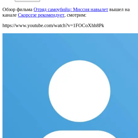
Обзор фильма
Отряд самоубийц: Миссия навылет
вышел на
канале
Скорсезе рекомендует
, смотрим:
https://www.youtube.com/watch?v=1FOCoXhh8Pk