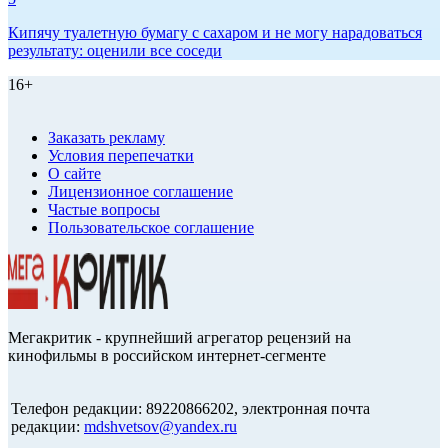
Кипячу туалетную бумагу с сахаром и не могу нарадоваться
результату: оценили все соседи
16+
Заказать рекламу
Условия перепечатки
О сайте
Лицензионное соглашение
Частые вопросы
Пользовательское соглашение
Мегакритик - крупнейший агрегатор рецензий на
кинофильмы в российском интернет-сегменте
Телефон редакции: 89220866202, электронная почта
редакции:
mdshvetsov@yandex.ru