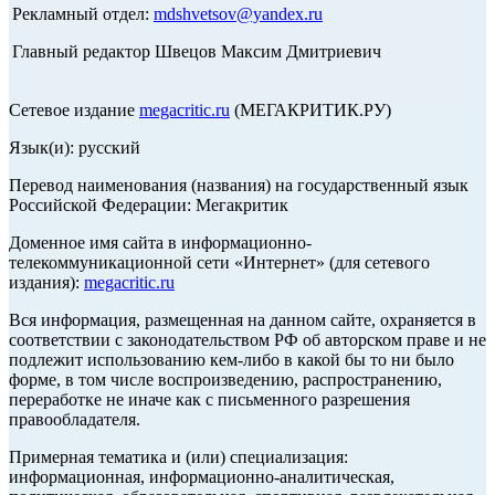
Рекламный отдел:
mdshvetsov@yandex.ru
Главный редактор Швецов Максим Дмитриевич
Сетевое издание
megacritic.ru
(МЕГАКРИТИК.РУ)
Язык(и): русский
Перевод наименования (названия) на государственный язык
Российской Федерации: Мегакритик
Доменное имя сайта в информационно-
телекоммуникационной сети «Интернет» (для сетевого
издания):
megacritic.ru
Вся информация, размещенная на данном сайте, охраняется в
соответствии с законодательством РФ об авторском праве и не
подлежит использованию кем-либо в какой бы то ни было
форме, в том числе воспроизведению, распространению,
переработке не иначе как с письменного разрешения
правообладателя.
Примерная тематика и (или) специализация:
информационная, информационно-аналитическая,