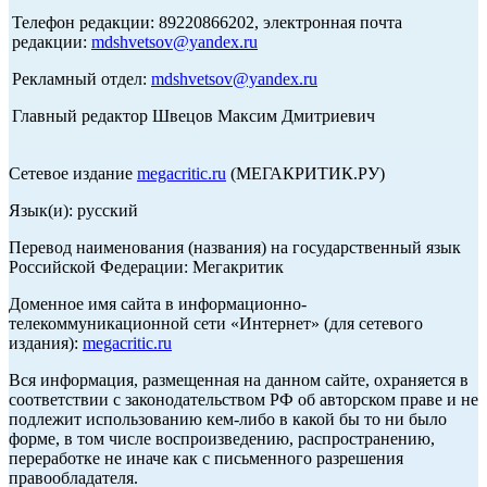
Телефон редакции: 89220866202, электронная почта
редакции:
mdshvetsov@yandex.ru
Рекламный отдел:
mdshvetsov@yandex.ru
Главный редактор Швецов Максим Дмитриевич
Сетевое издание
megacritic.ru
(МЕГАКРИТИК.РУ)
Язык(и): русский
Перевод наименования (названия) на государственный язык
Российской Федерации: Мегакритик
Доменное имя сайта в информационно-
телекоммуникационной сети «Интернет» (для сетевого
издания):
megacritic.ru
Вся информация, размещенная на данном сайте, охраняется в
соответствии с законодательством РФ об авторском праве и не
подлежит использованию кем-либо в какой бы то ни было
форме, в том числе воспроизведению, распространению,
переработке не иначе как с письменного разрешения
правообладателя.