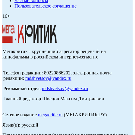
Частые вопросы
Пользовательское соглашение
16+
Мегакритик - крупнейший агрегатор рецензий на
кинофильмы в российском интернет-сегменте
Телефон редакции: 89220866202, электронная почта
редакции:
mdshvetsov@yandex.ru
Рекламный отдел:
mdshvetsov@yandex.ru
Главный редактор Швецов Максим Дмитриевич
Сетевое издание
megacritic.ru
(МЕГАКРИТИК.РУ)
Язык(и): русский