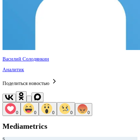
Василий Солодянкин
Аналитик
Поделиться новостью
0
0
0
0
0
Mediametrics
5