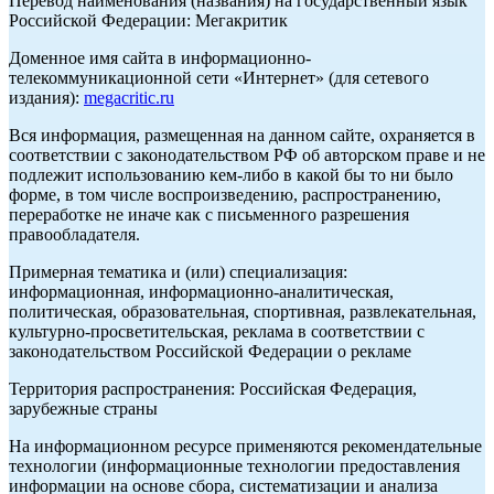
Перевод наименования (названия) на государственный язык
Российской Федерации: Мегакритик
Доменное имя сайта в информационно-
телекоммуникационной сети «Интернет» (для сетевого
издания):
megacritic.ru
Вся информация, размещенная на данном сайте, охраняется в
соответствии с законодательством РФ об авторском праве и не
подлежит использованию кем-либо в какой бы то ни было
форме, в том числе воспроизведению, распространению,
переработке не иначе как с письменного разрешения
правообладателя.
Примерная тематика и (или) специализация:
информационная, информационно-аналитическая,
политическая, образовательная, спортивная, развлекательная,
культурно-просветительская, реклама в соответствии с
законодательством Российской Федерации о рекламе
Территория распространения: Российская Федерация,
зарубежные страны
На информационном ресурсе применяются рекомендательные
технологии (информационные технологии предоставления
информации на основе сбора, систематизации и анализа