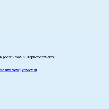
в российском интернет-сегменте
mdshvetsov@yandex.ru