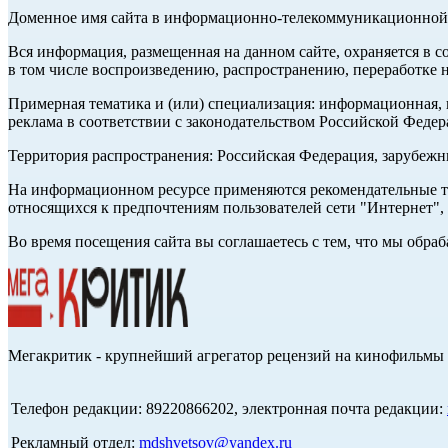
Доменное имя сайта в информационно-телекоммуникационной с
Вся информация, размещенная на данном сайте, охраняется в с
в том числе воспроизведению, распространению, переработке н
Примерная тематика и (или) специализация: информационная, и
реклама в соответствии с законодательством Российской Федер
Территория распространения: Российская Федерация, зарубеж
На информационном ресурсе применяются рекомендательные те
относящихся к предпочтениям пользователей сети "Интернет",
Во время посещения сайта вы соглашаетесь с тем, что мы обр
Мегакритик - крупнейший агрегатор рецензий на кинофильмы 
Телефон редакции: 89220866202, электронная почта редакции:
Рекламный отдел:
mdshvetsov@yandex.ru