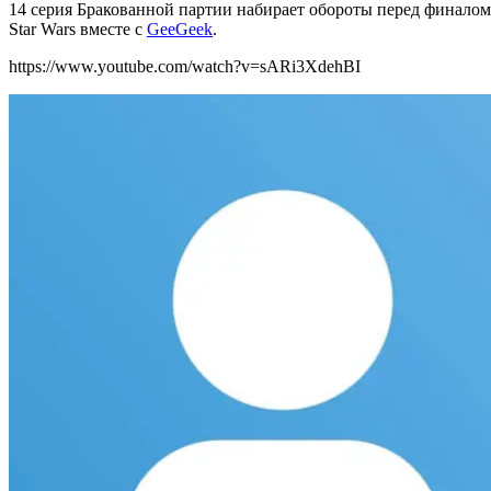
14 серия Бракованной партии набирает обороты перед финалом 
Star Wars вместе с
GeeGeek
.
https://www.youtube.com/watch?v=sARi3XdehBI