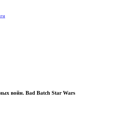
нги
ных войн. Bad Batch Star Wars