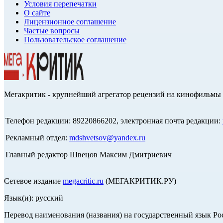
Условия перепечатки
О сайте
Лицензионное соглашение
Частые вопросы
Пользовательское соглашение
Мегакритик - крупнейший агрегатор рецензий на кинофильмы 
Телефон редакции: 89220866202, электронная почта редакции:
Рекламный отдел:
mdshvetsov@yandex.ru
Главный редактор Швецов Максим Дмитриевич
Сетевое издание
megacritic.ru
(МЕГАКРИТИК.РУ)
Язык(и): русский
Перевод наименования (названия) на государственный язык Р