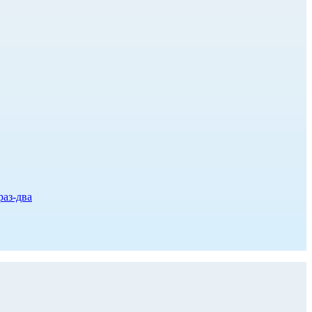
раз-два