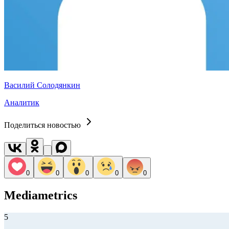
Василий Солодянкин
Аналитик
Поделиться новостью
0
0
0
0
0
Mediametrics
5