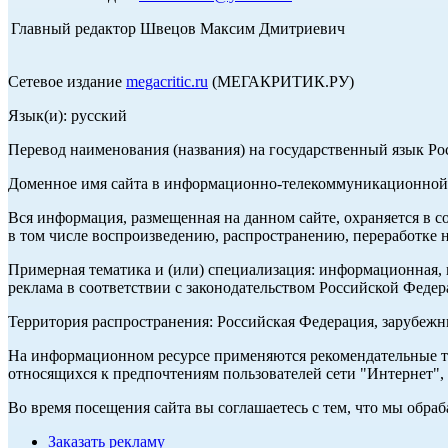
Главный редактор Швецов Максим Дмитриевич
Сетевое издание
megacritic.ru
(МЕГАКРИТИК.РУ)
Язык(и): русский
Перевод наименования (названия) на государственный язык Р
Доменное имя сайта в информационно-телекоммуникационной с
Вся информация, размещенная на данном сайте, охраняется в с
в том числе воспроизведению, распространению, переработке н
Примерная тематика и (или) специализация: информационная, и
реклама в соответствии с законодательством Российской Федер
Территория распространения: Российская Федерация, зарубеж
На информационном ресурсе применяются рекомендательные те
относящихся к предпочтениям пользователей сети "Интернет",
Во время посещения сайта вы соглашаетесь с тем, что мы обр
Заказать рекламу