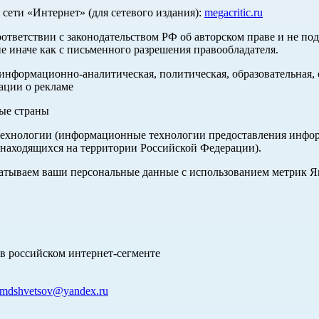
ети «Интернет» (для сетевого издания):
megacritic.ru
оответствии с законодательством РФ об авторском праве и не по
е иначе как с письменного разрешения правообладателя.
нформационно-аналитическая, политическая, образовательная, с
ации о рекламе
ные страны
хнологии (информационные технологии предоставления информа
 находящихся на территории Российской Федерации).
абатываем ваши персональные данные с использованием метрик 
в российском интернет-сегменте
mdshvetsov@yandex.ru