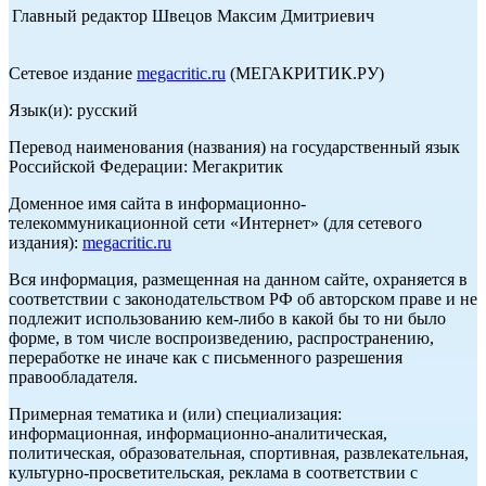
Главный редактор Швецов Максим Дмитриевич
Сетевое издание
megacritic.ru
(МЕГАКРИТИК.РУ)
Язык(и): русский
Перевод наименования (названия) на государственный язык
Российской Федерации: Мегакритик
Доменное имя сайта в информационно-
телекоммуникационной сети «Интернет» (для сетевого
издания):
megacritic.ru
Вся информация, размещенная на данном сайте, охраняется в
соответствии с законодательством РФ об авторском праве и не
подлежит использованию кем-либо в какой бы то ни было
форме, в том числе воспроизведению, распространению,
переработке не иначе как с письменного разрешения
правообладателя.
Примерная тематика и (или) специализация:
информационная, информационно-аналитическая,
политическая, образовательная, спортивная, развлекательная,
культурно-просветительская, реклама в соответствии с