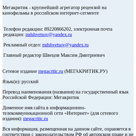
Мегакритик - крупнейший агрегатор рецензий на
кинофильмы в российском интернет-сегменте
Телефон редакции: 89220866202, электронная почта
редакции:
mdshvetsov@yandex.ru
Рекламный отдел:
mdshvetsov@yandex.ru
Главный редактор Швецов Максим Дмитриевич
Сетевое издание
megacritic.ru
(МЕГАКРИТИК.РУ)
Язык(и): русский
Перевод наименования (названия) на государственный язык
Российской Федерации: Мегакритик
Доменное имя сайта в информационно-
телекоммуникационной сети «Интернет» (для сетевого
издания):
megacritic.ru
Вся информация, размещенная на данном сайте, охраняется в
соответствии с законодательством РФ об авторском праве и не