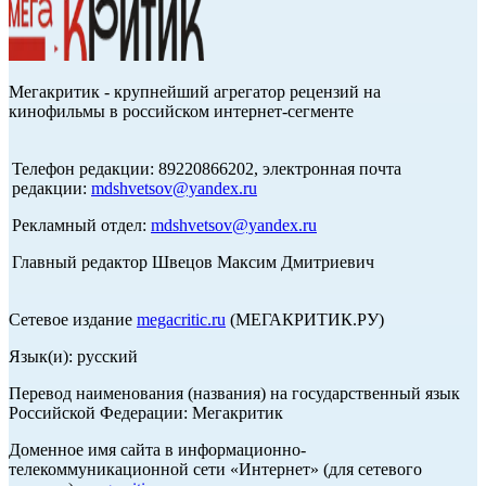
Мегакритик - крупнейший агрегатор рецензий на
кинофильмы в российском интернет-сегменте
Телефон редакции: 89220866202, электронная почта
редакции:
mdshvetsov@yandex.ru
Рекламный отдел:
mdshvetsov@yandex.ru
Главный редактор Швецов Максим Дмитриевич
Сетевое издание
megacritic.ru
(МЕГАКРИТИК.РУ)
Язык(и): русский
Перевод наименования (названия) на государственный язык
Российской Федерации: Мегакритик
Доменное имя сайта в информационно-
телекоммуникационной сети «Интернет» (для сетевого