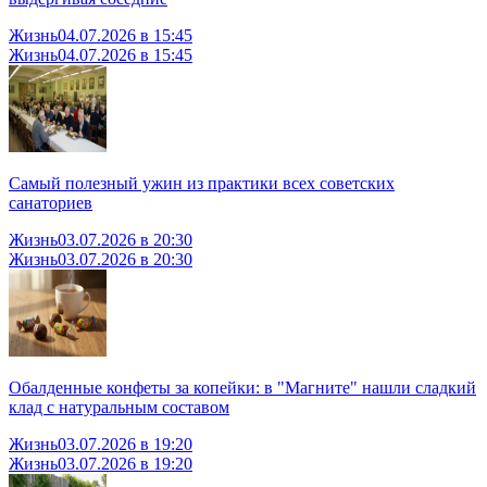
Жизнь
04.07.2026 в 15:45
Жизнь
04.07.2026 в 15:45
Самый полезный ужин из практики всех советских
санаториев
Жизнь
03.07.2026 в 20:30
Жизнь
03.07.2026 в 20:30
Обалденные конфеты за копейки: в "Магните" нашли сладкий
клад с натуральным составом
Жизнь
03.07.2026 в 19:20
Жизнь
03.07.2026 в 19:20