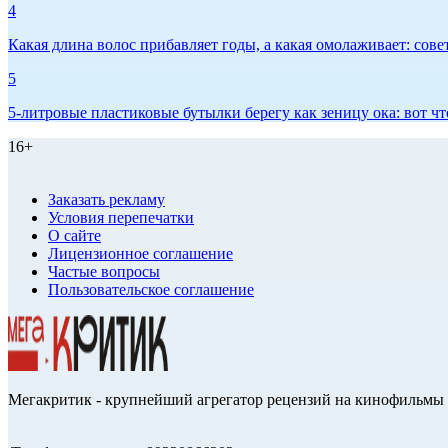
4
Какая длина волос прибавляет годы, а какая омолаживает: сов
5
5-литровые пластиковые бутылки берегу как зеницу ока: вот ч
16+
Заказать рекламу
Условия перепечатки
О сайте
Лицензионное соглашение
Частые вопросы
Пользовательское соглашение
Мегакритик - крупнейший агрегатор рецензий на кинофильмы 