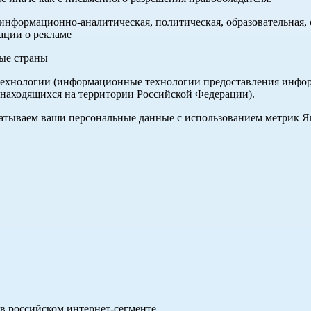
нформационно-аналитическая, политическая, образовательная, с
ации о рекламе
ные страны
хнологии (информационные технологии предоставления информа
 находящихся на территории Российской Федерации).
абатываем ваши персональные данные с использованием метрик 
в российском интернет-сегменте