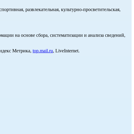
портивная, развлекательная, культурно-просветительская,
ции на основе сбора, систематизации и анализа сведений,
Яндекс Метрика,
top.mail.ru
, LiveInternet.