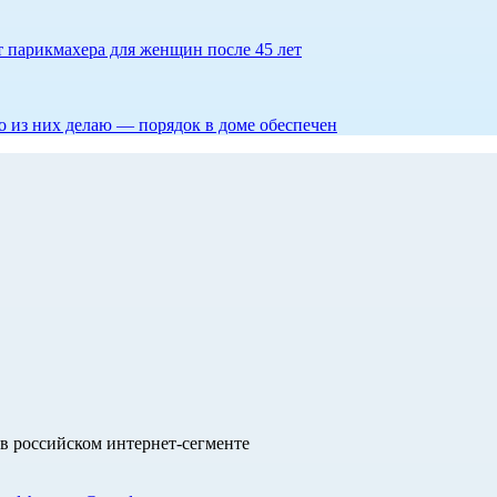
ет парикмахера для женщин после 45 лет
то из них делаю — порядок в доме обеспечен
в российском интернет-сегменте