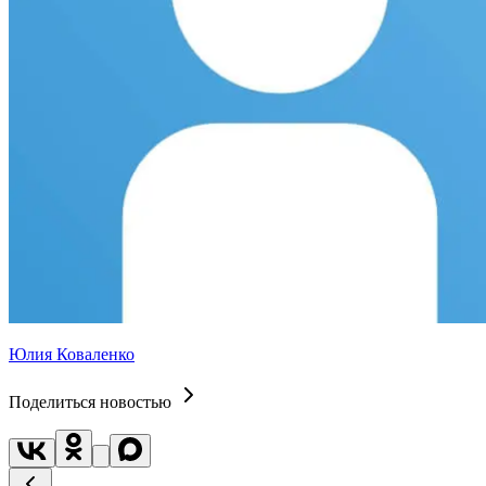
Юлия Коваленко
Поделиться новостью