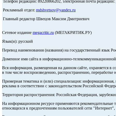
Телефон редакции: 89220866202, электронная почта редакции:
Рекламный отдел:
mdshvetsov@yandex.ru
Главный редактор Швецов Максим Дмитриевич
Сетевое издание
megacritic.ru
(МЕГАКРИТИК.РУ)
Язык(и): русский
Перевод наименования (названия) на государственный язык Р
Доменное имя сайта в информационно-телекоммуникационной с
Вся информация, размещенная на данном сайте, охраняется в с
в том числе воспроизведению, распространению, переработке н
Примерная тематика и (или) специализация: информационная, и
реклама в соответствии с законодательством Российской Федер
Территория распространения: Российская Федерация, зарубеж
На информационном ресурсе применяются рекомендательные те
относящихся к предпочтениям пользователей сети "Интернет",