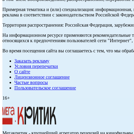
Примерная тематика и (или) специализация: информационная, и
реклама в соответствии с законодательством Российской Федер
Территория распространения: Российская Федерация, зарубеж
На информационном ресурсе применяются рекомендательные те
относящихся к предпочтениям пользователей сети "Интернет",
Во время посещения сайта вы соглашаетесь с тем, что мы обр
Заказать рекламу
Условия перепечатки
О сайте
Лицензионное соглашение
Частые вопросы
Пользовательское соглашение
16+
Мегакритик - крупнейший агрегатор рецензий на кинофильмы 